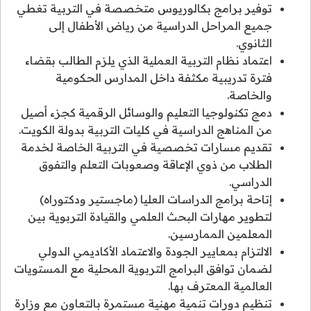
توفير برامج بكالوريوس متخصصة في التربية تغطي
جميع المراحل الدراسية من رياض الأطفال إلى
الثانوي.
اعتماد نظام التربية العملية الذي يلزم الطالب بقضاء
فترة تدريبية مكثفة داخل المدارس الحكومية
والخاصة.
دمج تكنولوجيا التعليم والوسائل الرقمية كجزء أصيل
من المناهج الدراسية في كليات التربية بدولة الكويت.
تقديم مسارات تخصصية في التربية الخاصة لخدمة
الطلاب من ذوي الإعاقة وصعوبات التعلم والتفوق
الدراسي.
إتاحة برامج الدراسات العليا (ماجستير ودكتوراه)
لتطوير مهارات البحث العلمي والقيادة التربوية بين
المعلمين الممارسين.
الالتزام بمعايير الجودة والاعتماد الأكاديمي الدولي
لضمان توافق البرامج التربوية المحلية مع المستويات
العالمية المعترف بها.
تنظيم دورات تنمية مهنية مستمرة بالتعاون مع وزارة