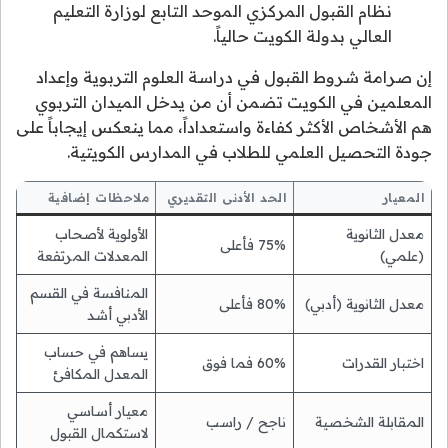
نظام القبول المركزي الموحد التابع لوزارة التعليم
العالي بدولة الكويت حالياً.
إن صرامة شروط القبول في دراسة العلوم التربوية وإعداد
المعلمين في الكويت تضمن أن من يدخل الميدان التربوي
هم الأشخاص الأكثر كفاءة واستعداداً، مما ينعكس إيجاباً على
جودة التحصيل العلمي للطلاب في المدارس الكويتية.
المعيار
الحد الأدنى التقديري
ملاحظات إضافية
معدل الثانوية
الأولوية لأصحاب
75% فأعلى
(علمي)
المعدلات المرتفعة
المنافسة في القسم
معدل الثانوية (أدبي)
80% فأعلى
الأدبي أشد
يساهم في حساب
اختبار القدرات
60% فما فوق
المعدل المكافئ
معيار أساسي
المقابلة الشخصية
ناجح / راسب
لاستكمال القبول