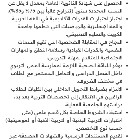
الحصول على شهادة الثانوية العامة بمعدل لا يقل عن
النسب المحددة سنوياً (تتراوح غالباً بين 75% و85%).
اجتياز اختبارات القدرات الأكاديمية في اللغة العربية
واللغة الإنجليزية والرياضيات التي تنظمها جامعة
الكويت والتعليم التطبيقي.
النجاح في المقابلة الشخصية التي تقيم السمات
النفسية والقدرات القيادية وسلامة النطق والمهارات
الاجتماعية للمتقدم لمهنة التدريس.
توفر اللياقة الصحية اللازمة لممارسة العمل التربوي
داخل الفصل الدراسي والتعامل المستمر مع الطلاب
في مختلف الظروف.
الالتزام بضوابط التحويل الداخلي بين الكليات للطلاب
الراغبين في الانتقال إلى تخصصات التربية بعد بدء
دراستهم الجامعية الفعلية.
استيفاء الشروط الخاصة بكل قسم علمي (مثل
اختبارات التربية البدنية أو التربية الفنية أو الموسيقية)
حسب نوع التخصص.
تقديم المستندات الرسمية والشهادات المصدقة عبر