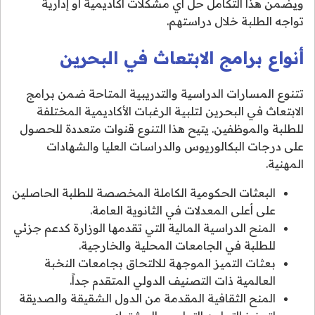
ويضمن هذا التكامل حل أي مشكلات أكاديمية أو إدارية
تواجه الطلبة خلال دراستهم.
أنواع برامج الابتعاث في البحرين
تتنوع المسارات الدراسية والتدريبية المتاحة ضمن برامج
الابتعاث في البحرين لتلبية الرغبات الأكاديمية المختلفة
للطلبة والموظفين. يتيح هذا التنوع قنوات متعددة للحصول
على درجات البكالوريوس والدراسات العليا والشهادات
المهنية.
البعثات الحكومية الكاملة المخصصة للطلبة الحاصلين
على أعلى المعدلات في الثانوية العامة.
المنح الدراسية المالية التي تقدمها الوزارة كدعم جزئي
للطلبة في الجامعات المحلية والخارجية.
بعثات التميز الموجهة للالتحاق بجامعات النخبة
العالمية ذات التصنيف الدولي المتقدم جداً.
المنح الثقافية المقدمة من الدول الشقيقة والصديقة