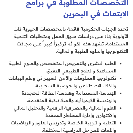
التخصصات المطلوبة في برامج
الابتعاث في البحرين
تحدد الجهات الحكومية قائمة بالتخصصات الحيوية ذات
الأولوية بناءً على دراسات سوق العمل ومتطلبات التنمية
المستدامة. تشهد هذه القوائم تركيزاً كبيراً على مجالات
التكنولوجيا والعلوم الطبية والمالية.
الطب البشري والتمريض المتخصص والعلوم الطبية
المساعدة والعلاج الطبيعي الدقيق.
تكنولوجيا المعلومات والأمن السيبراني وعلم البيانات
والذكاء الاصطناعي والحوسبة السحابية.
الهندسة المستدامة وهندسة الطاقة المتجددة
والهندسة الكيميائية والميكانيكية المتقدمة.
العلوم المالية والمصرفية الرقمية والتحليل المالي
والاكتواري وإدارة المخاطر المعقدة.
التعليم والتربية الخاصة وتدريس العلوم والرياضيات
واللغات للمراحل الدراسية المختلفة.