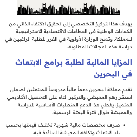
يهدف هذا التركيز التخصصي إلى تحقيق الاكتفاء الذاتي من
الكفاءات الوطنية في القطاعات الاقتصادية الاستراتيجية
للمملكة. وتمنح الوزارة الأولوية في الفرز للطلبة الراغبين في
دراسة هذه المجالات المطلوبة.
المزايا المالية لطلبة برامج الابتعاث
في البحرين
تقدم مملكة البحرين دعماً مالياً مدروساً للمبتعثين لضمان
استقرارهم المعيشي والتركيز التام على التحصيل الأكاديمي
المتميز. يغطي هذا الدعم المتطلبات الأساسية للدراسة
والمعيشة طوال فترة البعثة الرسمية.
صرف مخصصات مالية شهرية تختلف قيمتها بحسب
بلد الابتعاث وتكلفة المعيشة السائدة فيه.