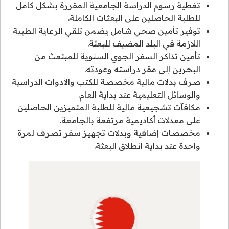
تغطية رسوم الدراسة الجامعية المقررة بشكل كامل
للطلبة الحاصلين على البعثات الكاملة.
توفير تأمين صحي شامل يضمن تلقي الرعاية الطبية
اللازمة في البلد المضيف للبعثة.
تأمين تذاكر السفر الجوي السنوية للمبتعث من
البحرين إلى مقر دراسته وعودته.
صرف بدلات مالية مخصصة للكتب والأدوات الدراسية
والوسائل التعليمية عند بداية العام.
مكافآت تشجيعية مالية للطلبة المتميزين الحاصلين
على معدلات أكاديمية مرتفعة بالجامعة.
مخصصات إضافية وبدلات تجهيز سفر تصرف لمرة
واحدة عند بداية انطلاق البعثة.