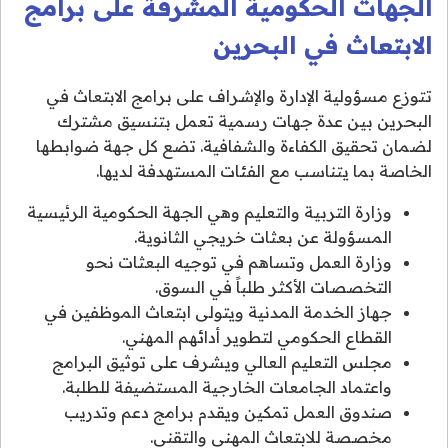
الجهات الحكومية المشرفة على برامج
الابتعاث في البحرين
تتوزع مسؤولية الإدارة والإشراف على برامج الابتعاث في
البحرين بين عدة جهات رسمية تعمل بتنسيق مشترك
لضمان تحقيق الكفاءة والشفافية. تضع كل جهة ضوابطها
الخاصة بما يتناسب مع الفئات المستهدفة لديها.
وزارة التربية والتعليم وهي الجهة الحكومية الرئيسية
المسؤولة عن بعثات خريجي الثانوية.
وزارة العمل وتساهم في توجيه البعثات نحو
التخصصات الأكثر طلباً في السوق.
جهاز الخدمة المدنية ويتولى ابتعاث الموظفين في
القطاع الحكومي لتطوير أدائهم المهني.
مجلس التعليم العالي ويشرف على توثيق البرامج
واعتماد الجامعات الخارجية المستضيفة للطلبة.
صندوق العمل تمكين ويقدم برامج دعم وتدريب
مخصصة للابتعاث المهني والتقني.