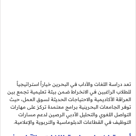
تعد دراسة اللغات والآداب في البحرين خياراً استراتيجياً
للطلاب الراغبين في الانخراط ضمن بيئة تعليمية تجمع بين
العراقة الأكاديمية والاحتياجات الحديثة لسوق العمل، حيث
توفر الجامعات البحرينية برامج معتمدة تركز على مهارات
التواصل اللغوي والتحليل الأدبي الرصين لدعم مسارات
التوظيف في القطاعات الدبلوماسية والتربوية والإعلامية.