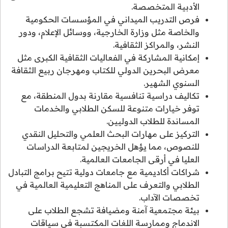
الأدبية المتخصصة.
فرص التدريب الميداني في المؤسسات الحكومية
والخاصة مثل وزارة الخارجية، ووسائل الإعلام، ودور
النشر، والمراكز الثقافية.
إمكانية المشاركة في الفعاليات الثقافية الكبرى مثل
معرض البحرين الدولي للكتاب ومهرجان ربيع الثقافة
السنوي الشهير.
تكاليف دراسية تنافسية مقارنة بدول المنطقة، مع
توفر خيارات متنوعة للسكن الطلابي والخدمات
المساندة للطلاب الدوليين.
التركيز على مهارات البحث العلمي والتحليل النقدي
للنصوص، مما يؤهل الخريجين لمتابعة الدراسات
العليا في أرقى الجامعات العالمية.
شراكات أكاديمية مع جامعات دولية تتيح برامج التبادل
الطلابي والتعرف على المناهج التعليمية العالمية في
تخصصات الآداب.
بيئة مجتمعية آمنة ومضيافة تشجع الطلاب على
الاندماج وممارسة اللغات المكتسبة في سياقات