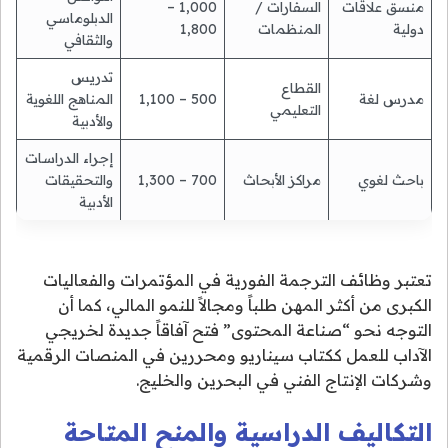
منسق علاقات
السفارات /
1,000 –
الدبلوماسي
دولية
المنظمات
1,800
والثقافي
تدريس
القطاع
مدرس لغة
500 – 1,100
المناهج اللغوية
التعليمي
والأدبية
إجراء الدراسات
باحث لغوي
مراكز الأبحاث
700 – 1,300
والتحقيقات
الأدبية
تعتبر وظائف الترجمة الفورية في المؤتمرات والفعاليات
الكبرى من أكثر المهن طلباً ومجالاً للنمو المالي، كما أن
التوجه نحو “صناعة المحتوى” فتح آفاقاً جديدة لخريجي
الآداب للعمل ككتاب سيناريو ومحررين في المنصات الرقمية
وشركات الإنتاج الفني في البحرين والخليج.
التكاليف الدراسية والمنح المتاحة