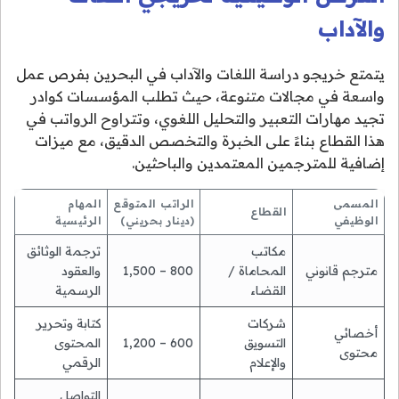
والآداب
يتمتع خريجو دراسة اللغات والآداب في البحرين بفرص عمل
واسعة في مجالات متنوعة، حيث تطلب المؤسسات كوادر
تجيد مهارات التعبير والتحليل اللغوي، وتتراوح الرواتب في
هذا القطاع بناءً على الخبرة والتخصص الدقيق، مع ميزات
إضافية للمترجمين المعتمدين والباحثين.
المسمى
الراتب المتوقع
المهام
القطاع
الوظيفي
(دينار بحريني)
الرئيسية
مكاتب
ترجمة الوثائق
مترجم قانوني
المحاماة /
800 – 1,500
والعقود
القضاء
الرسمية
شركات
كتابة وتحرير
أخصائي
التسويق
600 – 1,200
المحتوى
محتوى
والإعلام
الرقمي
التواصل