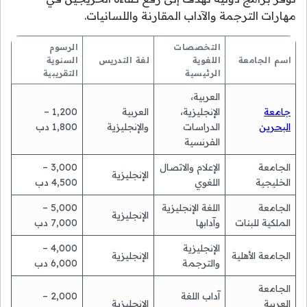
مهارات الترجمة والآداب المقارنة واللسانيات.
التخصصات
الرسوم
اسم الجامعة
اللغوية
لغة التدريس
السنوية
الرئيسية
التقريبية
العربية،
جامعة
الإنجليزية،
العربية
1,200 –
البحرين
الدراسات
والإنجليزية
1,800 دب
الفرنسية
الجامعة
الإعلام والاتصال
3,000 –
الإنجليزية
الخليجية
اللغوي
4,500 دب
الجامعة
اللغة الإنجليزية
5,000 –
الإنجليزية
الملكية للبنات
وآدابها
7,000 دب
الإنجليزية
4,000 –
الجامعة الأهلية
الإنجليزية
والترجمة
6,000 دب
الجامعة
آداب اللغة
2,000 –
العربية
الإنجليزية