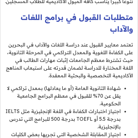
تنوعاً كبيراً يناسب كافة الميول الأكاديمية للطلاب المسجلين.
متطلبات القبول في برامج اللغات
والآداب
تعتمد معايير القبول عند دراسة اللغات والآداب في البحرين
على الكفاءة اللغوية والمعدل التراكمي في المرحلة الثانوية،
حيث تشترط معظم الجامعات إثبات مهارات الطالب في
اللغة المختارة للدراسة لضمان قدرته على استيعاب المناهج
الأكاديمية التخصصية والبحثية المعقدة.
شهادة الثانوية العامة (أو ما يعادلها) بمعدل تراكمي لا
يقل عن 70% للقبول في معظم البرامج الجامعية
الحكومية.
اجتياز اختبارات الكفاءة في اللغة الإنجليزية مثل IELTS
بدرجة 5.5 أو TOEFL بدرجة 500 للبرامج التي تدرس
بالإنجليزية.
اجتياز المقابلة الشخصية التي تجريها بعض الكليات