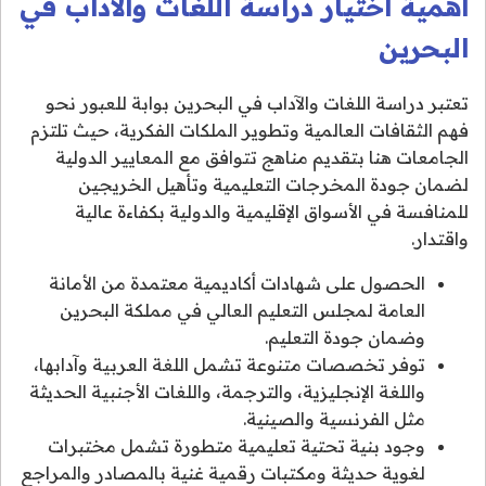
أهمية اختيار دراسة اللغات والآداب في
البحرين
تعتبر دراسة اللغات والآداب في البحرين بوابة للعبور نحو
فهم الثقافات العالمية وتطوير الملكات الفكرية، حيث تلتزم
الجامعات هنا بتقديم مناهج تتوافق مع المعايير الدولية
لضمان جودة المخرجات التعليمية وتأهيل الخريجين
للمنافسة في الأسواق الإقليمية والدولية بكفاءة عالية
واقتدار.
الحصول على شهادات أكاديمية معتمدة من الأمانة
العامة لمجلس التعليم العالي في مملكة البحرين
وضمان جودة التعليم.
توفر تخصصات متنوعة تشمل اللغة العربية وآدابها،
واللغة الإنجليزية، والترجمة، واللغات الأجنبية الحديثة
مثل الفرنسية والصينية.
وجود بنية تحتية تعليمية متطورة تشمل مختبرات
لغوية حديثة ومكتبات رقمية غنية بالمصادر والمراجع