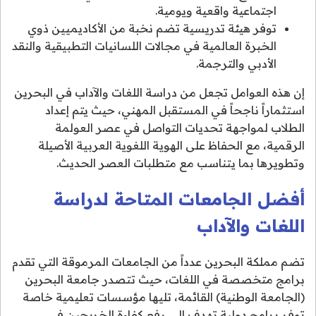
اجتماعية واقعية ويومية.
توفر هيئة تدريسية تضم نخبة من الأكاديميين ذوي
الخبرة العالمية في مجالات اللسانيات التطبيقية والنقد
الأدبي والترجمة.
إن هذه العوامل تجعل من دراسة اللغات والآداب في البحرين
استثماراً ناجحاً في المستقبل المهني، حيث يتم إعداد
الطلاب لمواجهة تحديات التواصل في عصر العولمة
الرقمية، مع الحفاظ على الهوية اللغوية العربية الأصيلة
وتطويرها بما يتناسب مع متطلبات العصر الحديث.
أفضل الجامعات المتاحة لدراسة
اللغات والآداب
تضم مملكة البحرين عدداً من الجامعات المرموقة التي تقدم
برامج متخصصة في اللغات، حيث تتصدر جامعة البحرين
(الجامعة الوطنية) القائمة، تليها مؤسسات تعليمية خاصة
توفر برامج دولية تهدف إلى رفع كفاءة الخريجين في