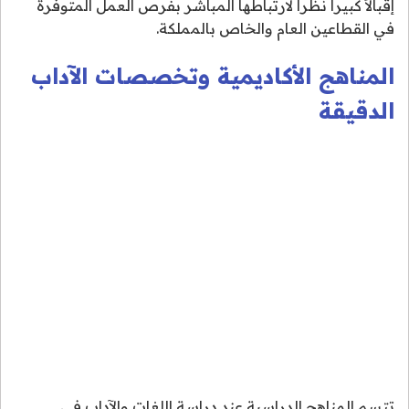
إقبالاً كبيراً نظراً لارتباطها المباشر بفرص العمل المتوفرة
في القطاعين العام والخاص بالمملكة.
المناهج الأكاديمية وتخصصات الآداب
الدقيقة
تتسم المناهج الدراسية عند دراسة اللغات والآداب في