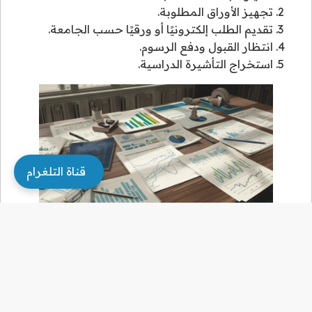
تجهيز الأوراق المطلوبة.
تقديم الطلب إلكترونيًا أو ورقيًا حسب الجامعة.
انتظار القبول ودفع الرسوم.
استخراج التأشيرة الدراسية.
قناة التلغرام
مقارنة بين دراسة الاقتصاد في
الكويت ودول الخليج الأخرى
العنصر
الكويت
الإمارات
السعودية