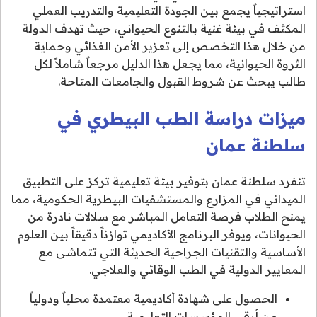
استراتيجياً يجمع بين الجودة التعليمية والتدريب العملي
المكثف في بيئة غنية بالتنوع الحيواني، حيث تهدف الدولة
من خلال هذا التخصص إلى تعزير الأمن الغذائي وحماية
الثروة الحيوانية، مما يجعل هذا الدليل مرجعاً شاملاً لكل
طالب يبحث عن شروط القبول والجامعات المتاحة.
ميزات دراسة الطب البيطري في
سلطنة عمان
تنفرد سلطنة عمان بتوفير بيئة تعليمية تركز على التطبيق
الميداني في المزارع والمستشفيات البيطرية الحكومية، مما
يمنح الطلاب فرصة التعامل المباشر مع سلالات نادرة من
الحيوانات، ويوفر البرنامج الأكاديمي توازناً دقيقاً بين العلوم
الأساسية والتقنيات الجراحية الحديثة التي تتماشى مع
المعايير الدولية في الطب الوقائي والعلاجي.
الحصول على شهادة أكاديمية معتمدة محلياً ودولياً
من أرقى المؤسسات التعليمية.