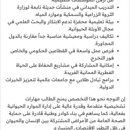
التدريب الميداني في منشآت حديثة تابعة لوزارة
الثروة الزراعية والسمكية وموارد المياه.
بيئة تعليمية محفزة تدعم الابتكار والبحث العلمي في
مجال الأوبئة الحيوانية.
تكاليف دراسية ومعيشية مناسبة جداً مقارنة بالدول
المجاورة.
فرص عمل واسعة في القطاعين الحكومي والخاص
فور التخرج.
إمكانية المشاركة في مشاريع الحفاظ على الحياة
الفطرية العمانية الفريدة.
برامج تبادل طلابي مع جامعات عالمية لتعزيز الخبرات
الدولية.
إن التوجه نحو هذا التخصص يمنح الطالب مهارات
تشخيصية متقدمة وقدرة عالية على إدارة الموارد الحيوانية
بفعالية، كما يساهم في بناء كوادر وطنية قادرة على حماية
الصحة العامة من الأمراض المشتركة بين الإنسان والحيوان
في ظل التطور الاقتصادي المتسارع.