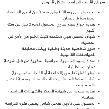
سريان إقامته الدراسية بشكل قانوني.
الحصول على رسالة قبول رسمية من إحدى الجامعات
المعتمدة في عمان.
تقديم جواز سفر ساري المفعول لمدة لا تقل عن ستة
أشهر.
شهادة فحص طبي معتمدة تثبت الخلو من الأمراض
المعدية.
صور شخصية حديثة بخلفية بيضاء مطابقة
للمواصفات القانونية.
سداد رسوم التأشيرة الدراسية المقررة من قبل شرطة
عمان السلطانية.
توفر كفيل تعليمي (الجامعة أو الكلية المقبول بها).
إثبات الملاءة المالية أو خطاب المنحة الرسمية للتكفل
بالمصاريف.
تقديم نسخة من شهادة الميلاد والشهادات الدراسية
السابقة.
الحصول على تأمين صحي شامل يغطي فترة الدراسة