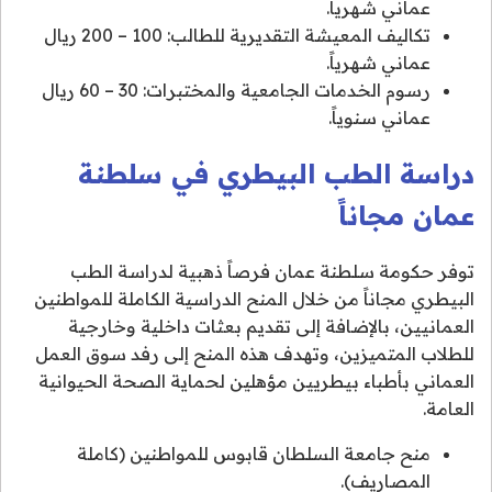
عماني شهرياً.
تكاليف المعيشة التقديرية للطالب: 100 – 200 ريال
عماني شهرياً.
رسوم الخدمات الجامعية والمختبرات: 30 – 60 ريال
عماني سنوياً.
دراسة الطب البيطري في سلطنة
عمان مجاناً
توفر حكومة سلطنة عمان فرصاً ذهبية لدراسة الطب
البيطري مجاناً من خلال المنح الدراسية الكاملة للمواطنين
العمانيين، بالإضافة إلى تقديم بعثات داخلية وخارجية
للطلاب المتميزين، وتهدف هذه المنح إلى رفد سوق العمل
العماني بأطباء بيطريين مؤهلين لحماية الصحة الحيوانية
العامة.
منح جامعة السلطان قابوس للمواطنين (كاملة
المصاريف).