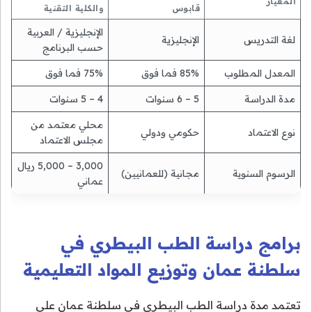
المعيار
قابوس
والكلية التقنية
الإنجليزية / العربية
لغة التدريس
الإنجليزية
حسب البرنامج
المعدل المطلوب
85% فما فوق
75% فما فوق
مدة الدراسة
5 – 6 سنوات
4 – 5 سنوات
محلي معتمد من
نوع الاعتماد
حكومي ودولي
مجلس الاعتماد
3,000 – 5,000 ريال
الرسوم السنوية
مجانية (للعمانيين)
عماني
برامج دراسة الطب البيطري في
سلطنة عمان وتوزيع المواد التعليمية
تعتمد مدة دراسة الطب البيطري في سلطنة عمان على