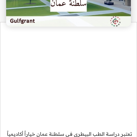
تعتبر دراسة الطب البيطري في سلطنة عمان خياراً أكاديمياً