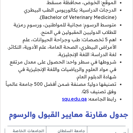
الموقع: الخوض، محافظة مسقط.
الدرجات الدراسية: بكالوريوس الطب البيطري
(Bachelor of Veterinary Medicine).
متوسط الرسوم: مجانية للمواطنين، ورسوم رمزية
للطلاب الدوليين المقبولين في المنح.
اهم 5 تخصصات: طب وجراحة الحيوانات، علم
الأمراض البيطري، الصحة العامة، علم الأدوية، التكاثر.
لغة الدراسة: اللغة الإنجليزية.
شروطها في سطر واحد: الحصول على معدل مرتفع
في مواد العلوم والرياضيات واللغة الإنجليزية في
شهادة الدبلوم العام.
تصنيفها دوليا: مصنفة ضمن أفضل 500 جامعة عالمياً
وفق تصنيف QS.
رابط الجامعه:
squ.edu.qa
جدول مقارنة معايير القبول والرسوم
جامعة السلطان
الجامعات الخاصة