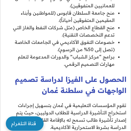
للعمانيين المتفوقين).
منح جامعة السلطان قابوس (للمواطنين وأبناء
المقيمين المتفوقين أحياناً).
منح القطاع الخاص (مثل شركات النفط والغاز التي
تدعم التخصصات التقنية).
خصومات التفوق الأكاديمي في الجامعات الخاصة
(تصل إلى 50% من الرسوم).
برامج “مركز الشباب” والدورات المدعومة لتعلم
مهارات التصميم الرقمي.
الحصول على الفيزا لدراسة تصميم
الواجهات في سلطنة عُمان
تقوم المؤسسات التعليمية في عُمان بتسهيل إجراءات
استخراج التأشيرة الدراسية للطلاب الدوليين، حيث يتم
إصدار تأشيرة طالب تسمح له بالإقامة القانونية طوال فترة
قناة التلغرام
الدراسة بشرط الاستمرارية الأكاديمية.