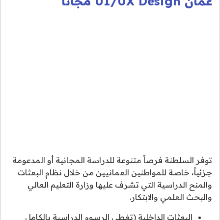
عُمان UI/UX Design مجاناً
توفر السلطنة فرصاً متنوعة للدراسة المجانية أو المدعومة
جزئياً، خاصة للمواطنين العمانيين من خلال نظام البعثات
والمنح الدراسية التي تشرف عليها وزارة التعليم العالي
والبحث العلمي والابتكار.
البعثات الداخلية (تغطي الرسوم الدراسية بالكامل