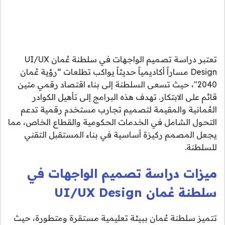
تعتبر دراسة تصميم الواجهات في سلطنة عُمان UI/UX
Design مساراً أكاديمياً حديثاً يواكب تطلعات “رؤية عُمان
2040″، حيث تسعى السلطنة إلى بناء اقتصاد رقمي متين
قائم على الابتكار. تهدف هذه البرامج إلى تأهيل الكوادر
العُمانية والمقيمة لتصميم تجارب مستخدم رقمية تدعم
التحول الشامل في الخدمات الحكومية والقطاع الخاص، مما
يجعل المصمم ركيزة أساسية في بناء المستقبل التقني
للسلطنة.
ميزات دراسة تصميم الواجهات في
سلطنة عُمان UI/UX Design
تتميز سلطنة عُمان ببيئة تعليمية مستقرة ومتطورة، حيث