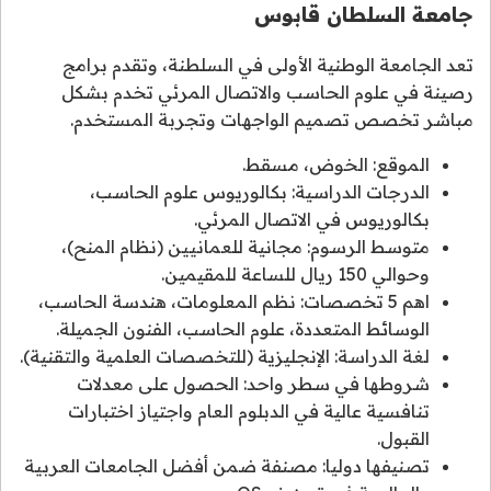
جامعة السلطان قابوس
تعد الجامعة الوطنية الأولى في السلطنة، وتقدم برامج
رصينة في علوم الحاسب والاتصال المرئي تخدم بشكل
مباشر تخصص تصميم الواجهات وتجربة المستخدم.
الموقع: الخوض، مسقط.
الدرجات الدراسية: بكالوريوس علوم الحاسب،
بكالوريوس في الاتصال المرئي.
متوسط الرسوم: مجانية للعمانيين (نظام المنح)،
وحوالي 150 ريال للساعة للمقيمين.
اهم 5 تخصصات: نظم المعلومات، هندسة الحاسب،
الوسائط المتعددة، علوم الحاسب، الفنون الجميلة.
لغة الدراسة: الإنجليزية (للتخصصات العلمية والتقنية).
شروطها في سطر واحد: الحصول على معدلات
تنافسية عالية في الدبلوم العام واجتياز اختبارات
القبول.
تصنيفها دوليا: مصنفة ضمن أفضل الجامعات العربية