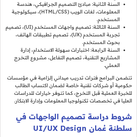
السنة الثانية: مبادئ التصميم الجرافيكي، هندسة
المعلومات، لغات الويب (HTML/CSS)، سيكولوجية
المستخدم.
السنة الثالثة: تصميم واجهات المستخدم (UI)، تصميم
تجربة المستخدم (UX)، تصميم تطبيقات الهاتف،
بحوث المستخدم.
السنة الرابعة: اختبارات سهولة الاستخدام، إدارة
المشاريع التقنية، تصميم التفاعل، مشروع التخرج
العملي.
تتضمن البرامج فترات تدريب ميداني إلزامية في مؤسسات
حكومية أو شركات تقنية خاصة لضمان اكتساب الطالب
للخبرة العملية قبل التخرج، كما تتوفر خيارات للدراسات
العليا في تخصصات تكنولوجيا المعلومات وإدارة الابتكار.
شروط دراسة تصميم الواجهات في
سلطنة عُمان UI/UX Design