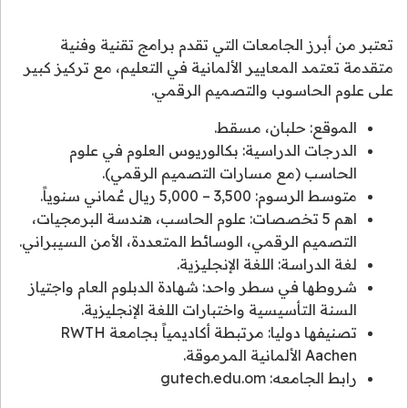
تعتبر من أبرز الجامعات التي تقدم برامج تقنية وفنية
متقدمة تعتمد المعايير الألمانية في التعليم، مع تركيز كبير
على علوم الحاسوب والتصميم الرقمي.
الموقع: حلبان، مسقط.
الدرجات الدراسية: بكالوريوس العلوم في علوم
الحاسب (مع مسارات التصميم الرقمي).
متوسط الرسوم: 3,500 – 5,000 ريال عُماني سنوياً.
اهم 5 تخصصات: علوم الحاسب، هندسة البرمجيات،
التصميم الرقمي، الوسائط المتعددة، الأمن السيبراني.
لغة الدراسة: اللغة الإنجليزية.
شروطها في سطر واحد: شهادة الدبلوم العام واجتياز
السنة التأسيسية واختبارات اللغة الإنجليزية.
تصنيفها دوليا: مرتبطة أكاديمياً بجامعة RWTH
Aachen الألمانية المرموقة.
رابط الجامعه: gutech.edu.om