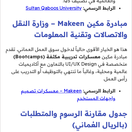
والعالمية في تصنيف QS.
الرابط الرسمي:
Sultan Qaboos University
مبادرة مكين Makeen – وزارة النقل
والاتصالات وتقنية المعلومات
هذا هو الخيار الأقوى حالياً لدخول سوق العمل العماني. تقدم
مبادرة مكين
معسكرات تدريبية مكثفة (Bootcamps)
متخصصة في UI/UX Design بالتعاون مع أكاديميات
عالمية ومحلية، وغالباً ما تنتهي بالتوظيف أو التدريب على
رأس العمل.
الرابط الرسمي:
Makeen – معسكرات تصميم
واجهات المستخدم
جدول مقارنة الرسوم والمتطلبات
(بالريال العُماني)