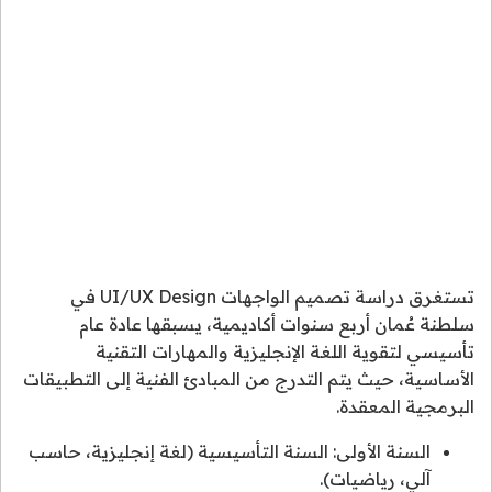
تستغرق دراسة تصميم الواجهات UI/UX Design في
سلطنة عُمان أربع سنوات أكاديمية، يسبقها عادة عام
تأسيسي لتقوية اللغة الإنجليزية والمهارات التقنية
الأساسية، حيث يتم التدرج من المبادئ الفنية إلى التطبيقات
البرمجية المعقدة.
السنة الأولى: السنة التأسيسية (لغة إنجليزية، حاسب
آلي، رياضيات).