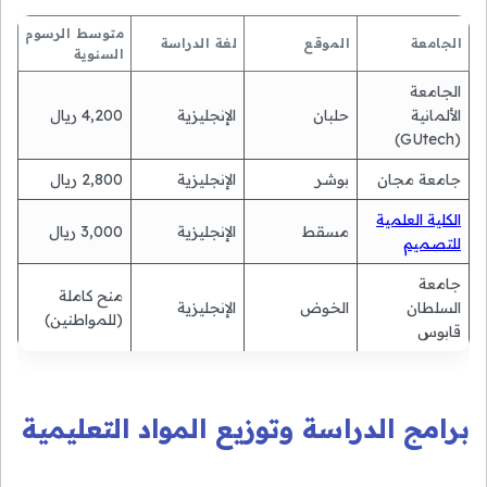
متوسط الرسوم
الجامعة
الموقع
لغة الدراسة
السنوية
الجامعة
الألمانية
حلبان
الإنجليزية
4,200 ريال
(GUtech)
جامعة مجان
بوشر
الإنجليزية
2,800 ريال
الكلية العلمية
مسقط
الإنجليزية
3,000 ريال
للتصميم
جامعة
منح كاملة
السلطان
الخوض
الإنجليزية
(للمواطنين)
قابوس
برامج الدراسة وتوزيع المواد التعليمية