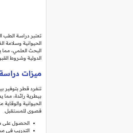
تعتبر دراسة الطب ال
الحيوانية وسلامة ال
البحث العلمي، مما ي
الدولية وشروط القبو
ميزات دراسة
تنفرد قطر بتوفير بي
بيطرية رائدة، مما 
الحيوانية والوقاية م
قصوى للمستقبل.
الحصول على شه
التدريب في م