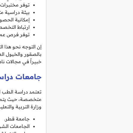
توفر مختبرات 
بيئة دراسية مت
إمكانية الحصو
ارتباط التخصص
توفر فرص عمل 
إن التوجه نحو هذا 
بالصقور والخيول الع
خبيراً في مجالات نا
جامعات دراس
تعتمد دراسة الطب ا
متخصصة، حيث يتم ال
وزارة التربية والتعلي
جامعة قطر.
الجامعات الشري