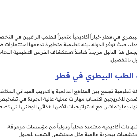
بيطري في قطر خياراً أكاديمياً متميزاً للطلاب الراغبين في ا
غذاء، حيث توفر الدولة بيئة تعليمية متطورة تدعمها استثمارات
جعل هذا الدليل مرجعاً شاملاً لاستكشاف الفرص التعليمية المتاح
ل بالتفصيل.
 الطب البيطري في قطر
ئة تعليمية تجمع بين المناهج العالمية والتدريب الميداني المك
يضمن للخريجين اكتساب مهارات عملية عالية الجودة في تشخيص
نها، بما يتماشى مع استراتيجيات الأمن الغذائي الوطني التي تضعه
ادات أكاديمية معتمدة محلياً ودولياً من مؤسسات مرموقة.
ستشفيات بيطرية عالمية مثل مستشفى الشقب للخيول.