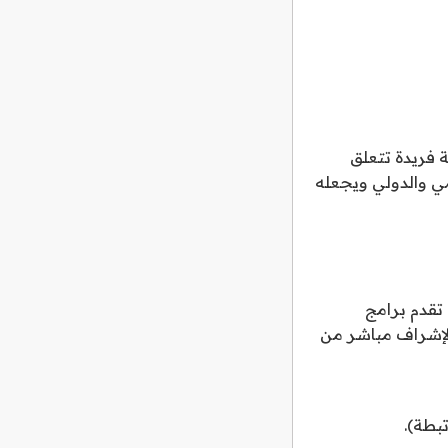
 فريدة تتعلق
مي والدولي ويجعله
تقدم برامج
 لإشراف مباشر من
بطة).