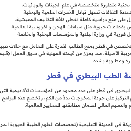
بحثية متطورة متخصصة في علم الجينات والوبائيات.
عددة الثقافات تسهل تبادل الخبرات العلمية والبحثية.
ل على منح دراسية كاملة تغطي كافة التكاليف المعيشية.
 بقطاعات حيوية مثل سباقات الهجن والفروسية العالمية.
فورية في وزارة البلدية والمؤسسات البحثية والخاصة.
التخصص في قطر يمنح الطالب القدرة على التعامل مع حالات طبية
ربية الأصيلة، مما يعزز من قيمته المهنية في سوق العمل الإقلي
درة ومطلوبة بشدة.
ة الطب البيطري في قطر
لبيطري في قطر على عدد محدود من المؤسسات الأكاديمية التي 
تركيز على جودة المخرجات بدلاً من الكم، وتخضع هذه البرامج
م والتعليم العالي لضمان مطابقتها للمعايير العالمية.
كة في المدينة التعليمية (تخصصات العلوم الطبية الحيوية المرت