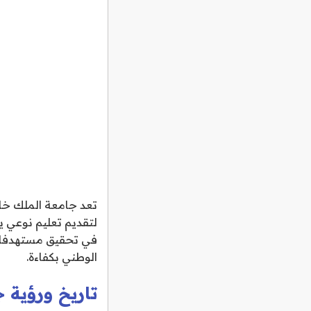
تعد جامعة الملك خال
لتقديم تعليم نوعي ي
الوطني بكفاءة.
تاريخ ورؤية ج