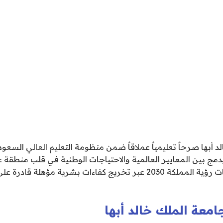
د أبها صرحاً تعليمياً عملاقاً ضمن منظومة التعليم العالي الس
دمج بين المعايير العالمية والاحتياجات الوطنية في قلب منطقة
في تحقيق مستهدفات رؤية المملكة 2030 عبر تخريج كفاءات بشرية مؤهلة 
امعة الملك خالد أبها