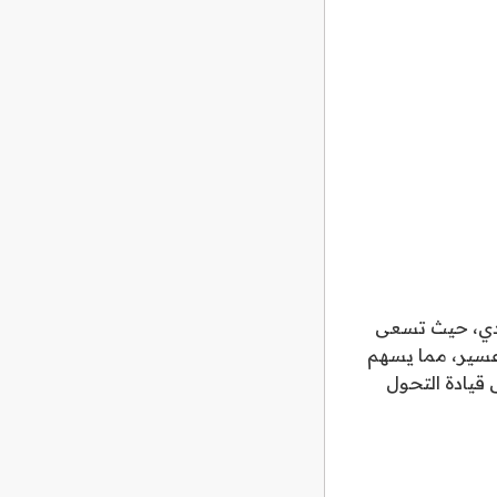
عودي، حيث تسعى
 عسير، مما يسهم
قادرة على قيادة التحول