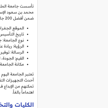
محمد بن سعود الإسل
ضمن أفضل 200 جامعة عالمياً بحلول عام 2030، مع التركيز على قيم الشفافية، النزاهة، الجودة، والابتكار.
الموقع الجغرا
تاريخ التأسيس: صدر
نوع الجامعة: ج
الرؤية: ريادة 
الرسالة: توفير
القيم: الجودة، 
مكانة الجامعة
تعتبر الجامعة اليوم
أحدث التجهيزات التقن
تمكنهم من الإبداع 
اهتماماً بالغاً.
الكليات والت