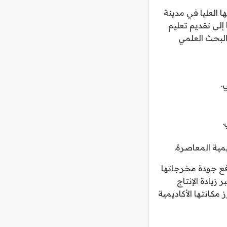
 كريم، وتقع إدارتها العليا في مدينة
إلى تقديم تعليم
البحث العلمي
.
.
مية المعاصرة.
فع جودة مخرجاتها
زيادة الإنتاج
ت العالمية مثل Scopus وWeb of Science، مما يعزز مكانتها الأكاديمية