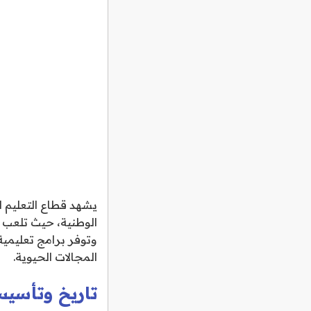
الوطنية، حيث تلعب ج
وتوفر برامج تعليمية
المجالات الحيوية.
تاريخ وتأسيس