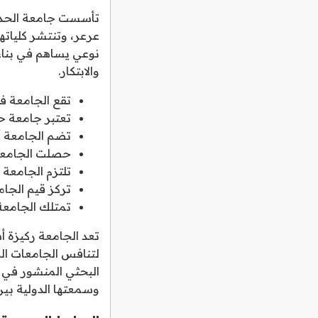
عرعر، وتنتشر كلياته
نوعي يساهم في بناء 
والابتكار.
تقع الجامعة ف
تعتبر جامعة حك
تضم الجامعة أكثر من 16 كلية موزعة على مختل
حصلت الجامعة على المركز 401-450
تلتزم الجامعة 
تركز قيم الجامع
تمتلك الجامعة 
تعد الجامعة ركيزة 
لتنافس الجامعات الوط
وسمعتها الدولية بين