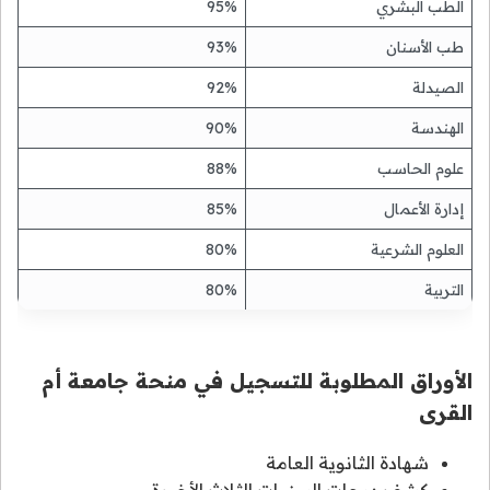
الطب البشري
95%
طب الأسنان
93%
الصيدلة
92%
الهندسة
90%
علوم الحاسب
88%
إدارة الأعمال
85%
العلوم الشرعية
80%
التربية
80%
الأوراق المطلوبة للتسجيل في منحة جامعة أم
القرى
شهادة الثانوية العامة
كشف درجات السنوات الثلاث الأخيرة