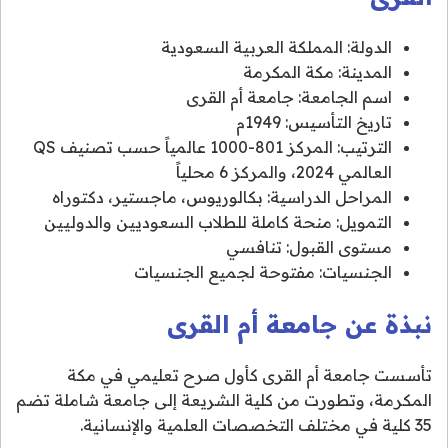
الدولة: المملكة العربية السعودية
المدينة: مكة المكرمة
اسم الجامعة: جامعة أم القرى
تاريخ التأسيس: 1949م
الترتيب: المركز 801-1000 عالمياً حسب تصنيف QS
العالمي 2024، والمركز 6 محلياً
المراحل الدراسية: بكالوريوس، ماجستير، دكتوراه
التمويل: منحة كاملة للطلاب السعوديين والدوليين
مستوى القبول: تنافسي
الجنسيات: مفتوحة لجميع الجنسيات
نبذة عن جامعة أم القرى
تأسست جامعة أم القرى كأول صرح تعليمي في مكة
المكرمة، وتطورت من كلية الشريعة إلى جامعة شاملة تضم
35 كلية في مختلف التخصصات العلمية والإنسانية.