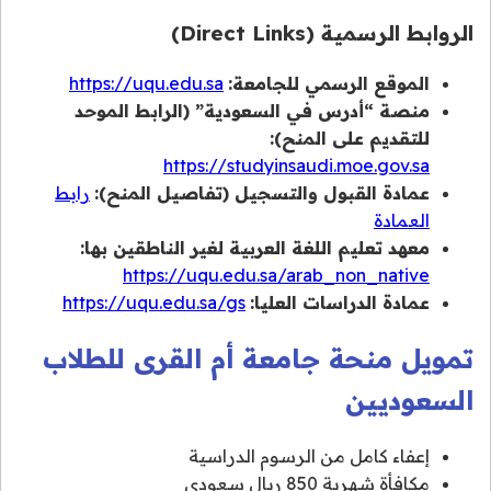
الروابط الرسمية (Direct Links)
الموقع الرسمي للجامعة:
https://uqu.edu.sa
منصة “أدرس في السعودية” (الرابط الموحد
للتقديم على المنح):
https://studyinsaudi.moe.gov.sa
عمادة القبول والتسجيل (تفاصيل المنح):
رابط
العمادة
معهد تعليم اللغة العربية لغير الناطقين بها:
https://uqu.edu.sa/arab_non_native
عمادة الدراسات العليا:
https://uqu.edu.sa/gs
تمويل منحة جامعة أم القرى للطلاب
السعوديين
إعفاء كامل من الرسوم الدراسية
مكافأة شهرية 850 ريال سعودي