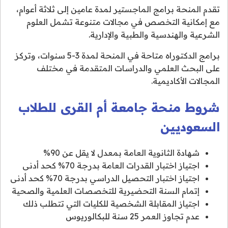
تقدم المنحة برامج الماجستير لمدة عامين إلى ثلاثة أعوام،
مع إمكانية التخصص في مجالات متنوعة تشمل العلوم
الشرعية والهندسية والطبية والإدارية.
برامج الدكتوراه متاحة في المنحة لمدة 3-5 سنوات، وتركز
على البحث العلمي والدراسات المتقدمة في مختلف
المجالات الأكاديمية.
شروط منحة جامعة أم القرى للطلاب
السعوديين
شهادة الثانوية العامة بمعدل لا يقل عن 90%
اجتياز اختبار القدرات العامة بدرجة 70% كحد أدنى
اجتياز اختبار التحصيل الدراسي بدرجة 70% كحد أدنى
إتمام السنة التحضيرية للتخصصات العلمية والصحية
اجتياز المقابلة الشخصية للكليات التي تتطلب ذلك
عدم تجاوز العمر 25 سنة للبكالوريوس