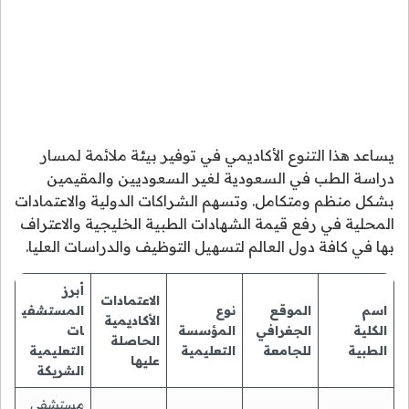
يساعد هذا التنوع الأكاديمي في توفير بيئة ملائمة لمسار
دراسة الطب في السعودية لغير السعوديين والمقيمين
بشكل منظم ومتكامل. وتسهم الشراكات الدولية والاعتمادات
المحلية في رفع قيمة الشهادات الطبية الخليجية والاعتراف
بها في كافة دول العالم لتسهيل التوظيف والدراسات العليا.
أبرز
الاعتمادات
اسم
الموقع
نوع
المستشفي
الأكاديمية
الكلية
الجغرافي
المؤسسة
ات
الحاصلة
الطبية
للجامعة
التعليمية
التعليمية
عليها
الشريكة
مستشفى