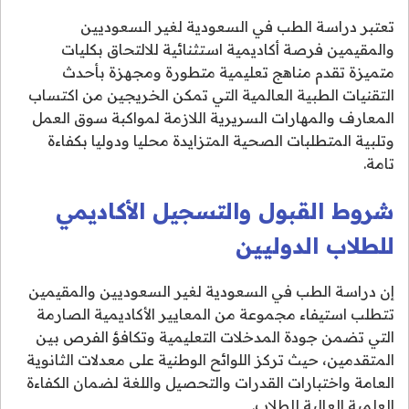
تعتبر دراسة الطب في السعودية لغير السعوديين
والمقيمين فرصة أكاديمية استثنائية للالتحاق بكليات
متميزة تقدم مناهج تعليمية متطورة ومجهزة بأحدث
التقنيات الطبية العالمية التي تمكن الخريجين من اكتساب
المعارف والمهارات السريرية اللازمة لمواكبة سوق العمل
وتلبية المتطلبات الصحية المتزايدة محليا ودوليا بكفاءة
تامة.
شروط القبول والتسجيل الأكاديمي
للطلاب الدوليين
إن دراسة الطب في السعودية لغير السعوديين والمقيمين
تتطلب استيفاء مجموعة من المعايير الأكاديمية الصارمة
التي تضمن جودة المدخلات التعليمية وتكافؤ الفرص بين
المتقدمين، حيث تركز اللوائح الوطنية على معدلات الثانوية
العامة واختبارات القدرات والتحصيل واللغة لضمان الكفاءة
العلمية العالية للطلاب.