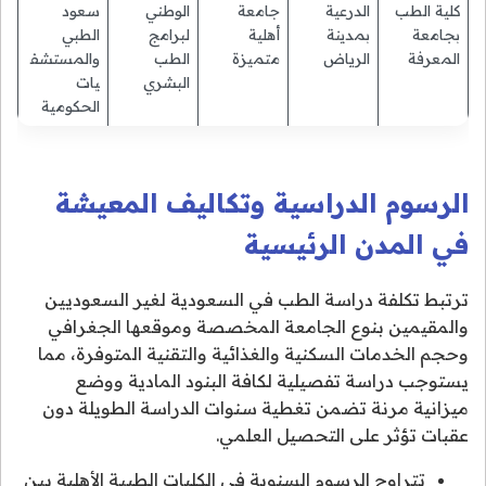
كلية الطب
الدرعية
جامعة
الوطني
سعود
بجامعة
بمدينة
أهلية
لبرامج
الطبي
المعرفة
الرياض
متميزة
الطب
والمستشف
البشري
يات
الحكومية
الرسوم الدراسية وتكاليف المعيشة
في المدن الرئيسية
ترتبط تكلفة دراسة الطب في السعودية لغير السعوديين
والمقيمين بنوع الجامعة المخصصة وموقعها الجغرافي
وحجم الخدمات السكنية والغذائية والتقنية المتوفرة، مما
يستوجب دراسة تفصيلية لكافة البنود المادية ووضع
ميزانية مرنة تضمن تغطية سنوات الدراسة الطويلة دون
عقبات تؤثر على التحصيل العلمي.
تتراوح الرسوم السنوية في الكليات الطبية الأهلية بين