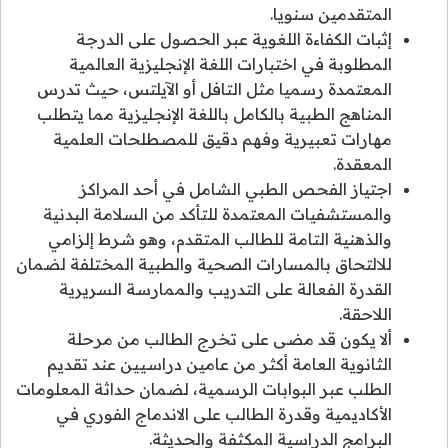
المتقدمين سنويا.
إثبات الكفاءة اللغوية عبر الحصول على الدرجة
المطلوبة في اختبارات اللغة الإنجليزية العالمية
المعتمدة رسميا مثل التافل أو الآيلتس، حيث تدرس
المناهج الطبية بالكامل باللغة الإنجليزية مما يتطلب
مهارات تعبيرية وفهم دقيق للمصطلحات العلمية
المعقدة.
اجتياز الفحص الطبي الشامل في أحد المراكز
والمستشفيات المعتمدة للتأكد من السلامة البدنية
والذهنية التامة للطالب المتقدم، وهو شرط إلزامي
للالتحاق بالمسارات الصحية والطبية المختلفة لضمان
القدرة الفعالة على التدريب والممارسة السريرية
اللاحقة.
ألا يكون قد مضى على تخرج الطالب من مرحلة
الثانوية العامة أكثر من عامين دراسيين عند تقديم
الطلب عبر البوابات الرسمية، لضمان حداثة المعلومات
الأكاديمية وقدرة الطالب على الاندماج الفوري في
البرامج الدراسية المكثفة والحديثة.