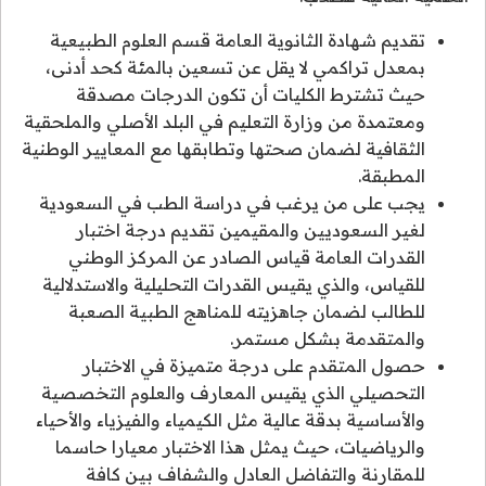
تقديم شهادة الثانوية العامة قسم العلوم الطبيعية
بمعدل تراكمي لا يقل عن تسعين بالمئة كحد أدنى،
حيث تشترط الكليات أن تكون الدرجات مصدقة
ومعتمدة من وزارة التعليم في البلد الأصلي والملحقية
الثقافية لضمان صحتها وتطابقها مع المعايير الوطنية
المطبقة.
يجب على من يرغب في دراسة الطب في السعودية
لغير السعوديين والمقيمين تقديم درجة اختبار
القدرات العامة قياس الصادر عن المركز الوطني
للقياس، والذي يقيس القدرات التحليلية والاستدلالية
للطالب لضمان جاهزيته للمناهج الطبية الصعبة
والمتقدمة بشكل مستمر.
حصول المتقدم على درجة متميزة في الاختبار
التحصيلي الذي يقيس المعارف والعلوم التخصصية
والأساسية بدقة عالية مثل الكيمياء والفيزياء والأحياء
والرياضيات، حيث يمثل هذا الاختبار معيارا حاسما
للمقارنة والتفاضل العادل والشفاف بين كافة