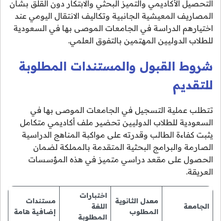
التحصيل الأكاديمي والتميز البحثي والابتكار دون القلق بشأن
المصاريف المعيشية الجانبية وتكاليف الانتقال اليومي عند
اختيارهم الدراسة في الجامعات الموصى بها في السعودية
للطلاب الدوليين المهتمين بالتفوق العلمي.
شروط القبول والمستندات المطلوبة
للتقديم
تتطلب عملية التسجيل في الجامعات الموصى بها في
السعودية للطلاب الدوليين تحضير ملف أكاديمي متكامل
يثبت كفاءة الطالب وقدرته على مواكبة المناهج الدراسية
الصارمة والبرامج البحثية المتقدمة بالمملكة لضمان
الحصول على مقعد دراسي متميز في هذه المؤسسات
العريقة.
اختبارات
معدل الثانوية
مستندات
الجامعة
اللغة
المطلوب
إضافية هامة
المطلوبة