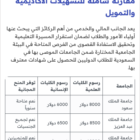
مقارنة شاملة للتسهيلات الأكاديمية
والتمويل
يعد الجانب المالي والخدمي من أهم الركائز التي يبحث عنها
أولياء الأمور والطلاب لضمان استقرار المسيرة التعليمية
وتحقيق الاستفادة القصوى من الفرص المتاحة في البيئة
الجامعية المختارة ضمن الجامعات الموصى بها في
السعودية للطلاب الدوليين للحصول على شهادات معترف
بها.
رسوم الكليات
رسوم الكليات
توفر المنح
الجامعة
العلمية
الإنسانية
المجانية
جامعة الملك
نعم متاحة
8000 دولار
6000 دولار
سعود
سنوياً
جامعة الملك
نعم لجميع
8500 دولار
6500 دولار
عبد العزيز
الجنسيات
جامعة الملك
نعم للمتميزين