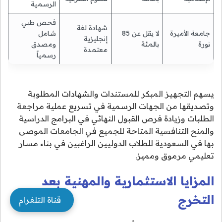
الرسمية
فحص طبي
شهادة لغة
جامعة الأميرة
لا يقل عن 85
شامل
إنجليزية
نورة
بالمئة
ومصدق
معتمدة
رسمياً
يسهم التجهيز المبكر للمستندات والشهادات المطلوبة
وتصديقها من الجهات الرسمية في تسريع عملية مراجعة
الطلبات وزيادة فرص القبول النهائي في البرامج الدراسية
والمنح التنافسية المتاحة للجميع في الجامعات الموصى
بها في السعودية للطلاب الدوليين الراغبين في بناء مسار
تعليمي مرموق ومميز.
المزايا الاستثمارية والمهنية بعد
التخرج
قناة التلغرام