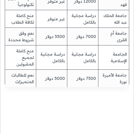
12000 دولار
غير متوفر
فهد
تكنولوجياً
جامعة الملك
دراسة مجانية
منح كاملة
غير متوفر
عبد الله
بالكامل
لكافة الطلاب
جامعة أم
نعم وفق
7000 دولار
5500 دولار
القرى
شروط محددة
منح كاملة
الجامعة
دراسة مجانية
دراسة مجانية
لجميع
الإسلامية
بالكامل
بالكامل
المقبولين
جامعة الأميرة
نعم للطالبات
7500 دولار
5000 دولار
نورة
المتميزات