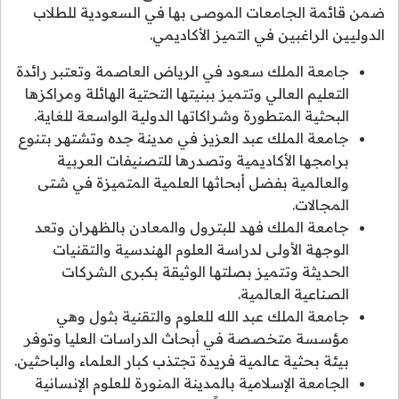
ضمن قائمة الجامعات الموصى بها في السعودية للطلاب
الدوليين الراغبين في التميز الأكاديمي.
جامعة الملك سعود في الرياض العاصمة وتعتبر رائدة
التعليم العالي وتتميز ببنيتها التحتية الهائلة ومراكزها
البحثية المتطورة وشراكاتها الدولية الواسعة للغاية.
جامعة الملك عبد العزيز في مدينة جده وتشتهر بتنوع
برامجها الأكاديمية وتصدرها للتصنيفات العربية
والعالمية بفضل أبحاثها العلمية المتميزة في شتى
المجالات.
جامعة الملك فهد للبترول والمعادن بالظهران وتعد
الوجهة الأولى لدراسة العلوم الهندسية والتقنيات
الحديثة وتتميز بصلتها الوثيقة بكبرى الشركات
الصناعية العالمية.
جامعة الملك عبد الله للعلوم والتقنية بثول وهي
مؤسسة متخصصة في أبحاث الدراسات العليا وتوفر
بيئة بحثية عالمية فريدة تجتذب كبار العلماء والباحثين.
الجامعة الإسلامية بالمدينة المنورة للعلوم الإنسانية