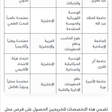
عبد العزيز
الدولي
والشبكات
الهندسة
جامعة الملك
الكهربائية
معتمدة عالمياً
الإنجليزية
عبد الله
والحوسبة
للبحث العلمي
المتقدمة
علوم الحاسب
الجامعة
العربية
معتمدة وطنياً
ونظم
الإسلامية
والإنجليزية
وأكاديمياً
المعلومات
الهندسة
اعتماد هيئة
جامعة أم
الميكانيكية
الإنجليزية
الاعتماد
القرى
والصناعية
الأكاديمي
نظم
جامعة الأميرة
معتمدة محلياً
المعلومات
الإنجليزية
نورة
ودولياً بالكامل
الإدارية والتقنية
تضمن هذه التخصصات للخريجين الحصول على فرص عمل