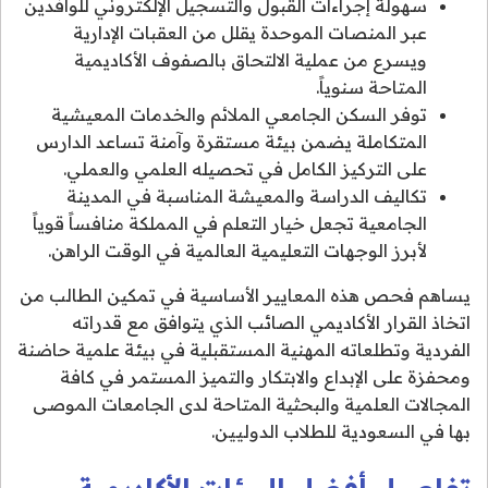
سهولة إجراءات القبول والتسجيل الإلكتروني للوافدين
عبر المنصات الموحدة يقلل من العقبات الإدارية
ويسرع من عملية الالتحاق بالصفوف الأكاديمية
المتاحة سنوياً.
توفر السكن الجامعي الملائم والخدمات المعيشية
المتكاملة يضمن بيئة مستقرة وآمنة تساعد الدارس
على التركيز الكامل في تحصيله العلمي والعملي.
تكاليف الدراسة والمعيشة المناسبة في المدينة
الجامعية تجعل خيار التعلم في المملكة منافساً قوياً
لأبرز الوجهات التعليمية العالمية في الوقت الراهن.
يساهم فحص هذه المعايير الأساسية في تمكين الطالب من
اتخاذ القرار الأكاديمي الصائب الذي يتوافق مع قدراته
الفردية وتطلعاته المهنية المستقبلية في بيئة علمية حاضنة
ومحفزة على الإبداع والابتكار والتميز المستمر في كافة
المجالات العلمية والبحثية المتاحة لدى الجامعات الموصى
بها في السعودية للطلاب الدوليين.