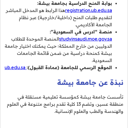
بوابة المنح الدراسية بجامعة بيشة:
registration.ub.edu.sa
هذا الرابط هو المدخل المباشر
لتقديم طلبات المنح (داخلية/خارجية) عبر نظام
الجامعة الأكاديمي.
منصة “ادرس في السعودية”:
studyinsaudi.moe.gov.sa
المنصة الموحدة للطلاب
الدوليين من خارج المملكة؛ حيث يمكنك اختيار جامعة
بيشة كمنحة دراسية من ضمن قائمة الجامعات
السعودية.
الموقع الرسمي للجامعة (عمادة القبول):
ub.edu.sa
نبذة عن جامعة بيشة
تأسست جامعة بيشة كمؤسسة تعليمية مستقلة في
منطقة عسير، وتضم 13 كلية تقدم برامج متنوعة في العلوم
والهندسة والطب والعلوم الإنسانية.