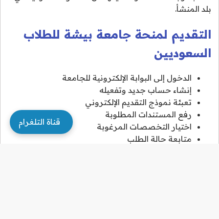
بلد المنشأ.
التقديم لمنحة جامعة بيشة للطلاب
السعوديين
الدخول إلى البوابة الإلكترونية للجامعة
إنشاء حساب جديد وتفعيله
تعبئة نموذج التقديم الإلكتروني
رفع المستندات المطلوبة
قناة التلغرام
اختيار التخصصات المرغوبة
متابعة حالة الطلب
بعد إتمام التسجيل، ستتلقى رسالة تأكيد برقم الطلب.
يمكنك متابعة حالة طلبك من خلال البوابة الإلكترونية.
التقديم لمنحة جامعة بيشة للطلاب
الأجانب