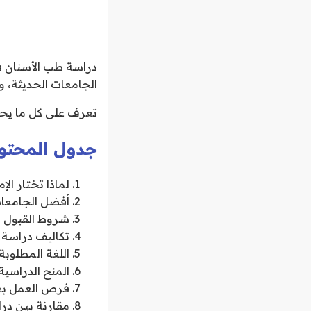
دراسة طب الأسنان في
الجامعات الحديثة، 
تعرف على كل ما يحت
جدول المحتو
لماذا تختار ال
أفضل الجامعات
شروط القبول في
تكاليف دراسة 
اللغة المطلوبة
المنح الدراسية
فرص العمل بعد
مقارنة بين در