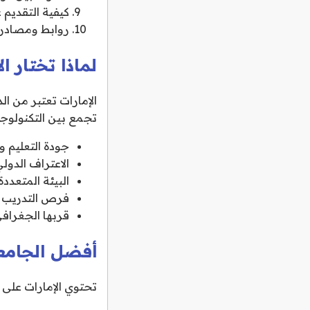
كيفية التقديم 
روابط ومصادر 
لماذا تختار ا
الإمارات تعتبر من ا
تجمع بين التكنولوجيا 
جودة التعليم وا
الاعتراف الدول
البيئة المتعددة
فرص التدريب ا
قربها الجغرافي
أفضل الجامعا
تحتوي الإمارات على 