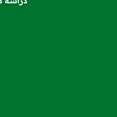
دراسة ط