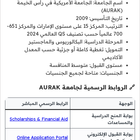
اسم الجامعة: الجامعة الأمريكية في رأس الخيمة
(AURAK)
تاريخ التأسيس: 2009
الترتيب: المركز 15 على مستوى الإمارات والمركز 651-
700 عالمياً حسب تصنيف QS العالمي 2024
المرحلة الدراسية: البكالوريوس والماجستير
التمويل: تغطية كاملة أو جزئية حسب المعدل
الأكاديمي
مستوى القبول: متوسط المنافسة
الجنسيات: متاحة لجميع الجنسيات
🔗 الروابط الرسمية لجامعة AURAK
الوجهة
الرابط الرسمي المباشر
بوابة المنح الدراسية
Scholarships & Financial Aid
والمساعدات
بوابة القبول الإلكتروني
Online Application Portal