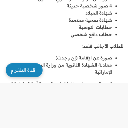
4 صور شخصية حديثة
شهادة الميلاد
شهادة صحية معتمدة
خطابات التوصية
خطاب دافع شخصي
للطلاب الأجانب فقط:
صورة عن الإقامة (إن وجدت)
معادلة الشهادة الثانوية من وزارة التربية والتعليم
قناة التلغرام
الإماراتية
يجب ترجمة جميع المستندات غير العربية أو الإنجليزية إلى
اللغة العربية أو الإنجليزية من مكتب ترجمة معتمد.
كما يجب تصديق الشهادات والوثائق من السفارة الإماراتية
في بلد الإصدار ووزارة الخارجية الإماراتية.
التقديم لمنحة الجامعة الأمريكية في