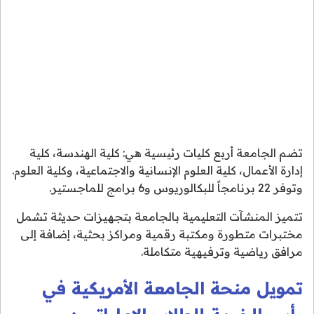
تضم الجامعة أربع كليات رئيسية هي: كلية الهندسة، كلية
إدارة الأعمال، كلية العلوم الإنسانية والاجتماعية، وكلية العلوم.
وتوفر 22 برنامجاً للبكالوريوس و6 برامج للماجستير.
تتميز المنشآت التعليمية بالجامعة بتجهيزات حديثة تشمل
مختبرات متطورة ومكتبة رقمية ومراكز بحثية، إضافة إلى
مرافق رياضية وترفيهية متكاملة.
تمويل منحة الجامعة الأمريكية في