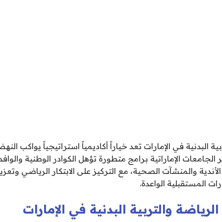
ة البدنية في الإمارات تعد خياراً أكاديمياً استراتيجياً يواكب النه
الجامعات الإماراتية برامج متطورة تؤهل الكوادر الوطنية والوافدة 
لأندية والمنشآت الصحية، مع التركيز على الابتكار الرياضي وتعزي
رات المستقبلية الواعدة.
لرياضة والتربية البدنية في الإمارات