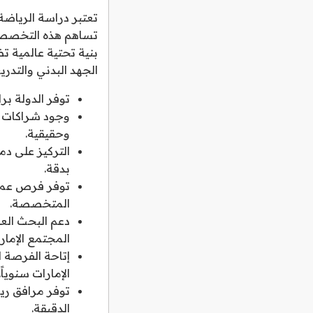
تعتبر دراسة الرياضة
تساهم هذه التخصصات
بنية تحتية عالمية 
الجهد البدني والتدر
توفر الدولة برا
وجود شراكات د
وحقيقية.
التركيز على دم
بدقة.
توفر فرص عمل 
المتخصصة.
دعم البحث العل
المجتمع الإمارا
إتاحة الفرصة ل
الإمارات سنوياً.
توفر مرافق ريا
الدقيقة.