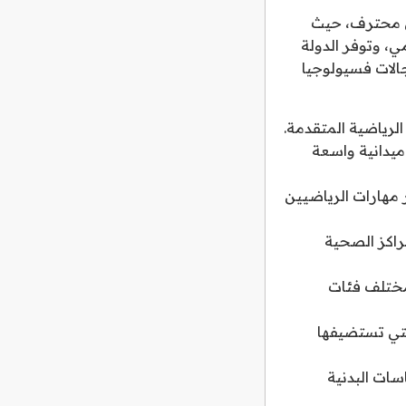
ضي محترف، حيث
، وتوفر الدولة
الات فسيولوجيا
الرياضية المتقدمة.
يدانية واسعة
ر مهارات الرياضيين
راكز الصحية
 مختلف فئات
التي تستضيفها
سات البدنية