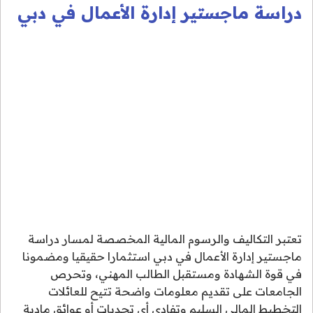
دراسة ماجستير إدارة الأعمال في دبي
تعتبر التكاليف والرسوم المالية المخصصة لمسار دراسة
ماجستير إدارة الأعمال في دبي استثمارا حقيقيا ومضمونا
في قوة الشهادة ومستقبل الطالب المهني، وتحرص
الجامعات على تقديم معلومات واضحة تتيح للعائلات
التخطيط المالي السليم وتفادي أي تحديات أو عوائق مادية