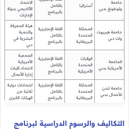
جامعة
الاعتماد
أستراليا
بالكامل
ولونغونغ بدبي
الأكاديمي بدولة
بالبرنامج
الإمارات
هيئة المعرفة
المملكة
اللغة الإنجليزية
جامعة هيريوت
والتنمية
المتحدة
بالكامل
وات دبي
البشرية في
البريطانية
بالبرنامج
دبي
الجمعية
الولايات
اللغة الإنجليزية
الجامعة
الأمريكية
المتحدة
بالكامل
الأمريكية بدبي
لاعتماد كليات
الأمريكية
بالبرنامج
إدارة الأعمال
المملكة
اللغة الإنجليزية
اعتمادات دولية
جامعة لندن
المتحدة
بالكامل
ثلاثية من
للأعمال بدبي
البريطانية
بالبرنامج
الهيئات الكبرى
التكاليف والرسوم الدراسية لبرنامج