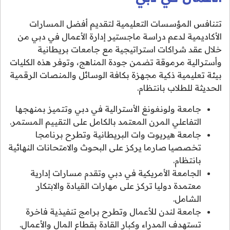
تتنافس المؤسسات التعليمية لتقديم أفضل المسارات
الأكاديمية لدعم دراسة ماجستير إدارة الأعمال في دبي من
خلال عقد شراكات استراتيجية مع جامعات بريطانية
وأسترالية مرموقة تضمن جودة المناهج، وتوفر هذه الكليات
بيئة تعليمية ذكية مجهزة بكافة الوسائل والمنصات الرقمية
الحديثة للطلاب بانتظام.
جامعة ولونغونغ الأسترالية في دبي وتتميز بمنهجها
التفاعلي المرن المعتمد بالكامل على التقييم المستمر.
جامعة هيريوت وات البريطانية وتطرح برنامجا
تخصصيا صارما يركز على البحوث والامتحانات النهائية
بانتظام.
الجامعة الأمريكية في دبي وتقدم مسارات إدارية
معتمدة دوليا تركز على مهارات القيادة والابتكار
الشامل.
جامعة لندن للأعمال وتطرح برامج تنفيذية فاخرة
تستهدف المدراء وكبار القادة بقطاع المال والأعمال.