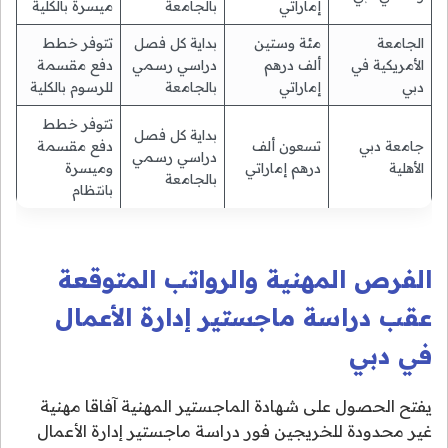
إماراتي
بالجامعة
ميسرة بالكلية
الجامعة
مئة وستين
بداية كل فصل
تتوفر خطط
الأمريكية في
ألف درهم
دراسي رسمي
دفع مقسمة
دبي
إماراتي
بالجامعة
للرسوم بالكلية
تتوفر خطط
بداية كل فصل
جامعة دبي
تسعون ألف
دفع مقسمة
دراسي رسمي
الأهلية
درهم إماراتي
وميسرة
بالجامعة
بانتظام
الفرص المهنية والرواتب المتوقعة
عقب دراسة ماجستير إدارة الأعمال
في دبي
يفتح الحصول على شهادة الماجستير المهنية آفاقا مهنية
غير محدودة للخريجين فور دراسة ماجستير إدارة الأعمال