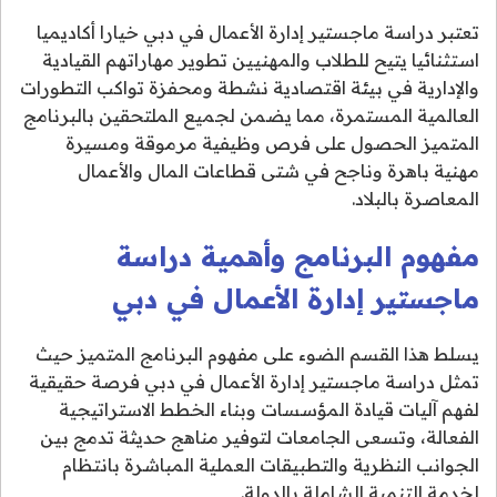
تعتبر دراسة ماجستير إدارة الأعمال في دبي خيارا أكاديميا
استثنائيا يتيح للطلاب والمهنيين تطوير مهاراتهم القيادية
والإدارية في بيئة اقتصادية نشطة ومحفزة تواكب التطورات
العالمية المستمرة، مما يضمن لجميع الملتحقين بالبرنامج
المتميز الحصول على فرص وظيفية مرموقة ومسيرة
مهنية باهرة وناجح في شتى قطاعات المال والأعمال
المعاصرة بالبلاد.
مفهوم البرنامج وأهمية دراسة
ماجستير إدارة الأعمال في دبي
يسلط هذا القسم الضوء على مفهوم البرنامج المتميز حيث
تمثل دراسة ماجستير إدارة الأعمال في دبي فرصة حقيقية
لفهم آليات قيادة المؤسسات وبناء الخطط الاستراتيجية
الفعالة، وتسعى الجامعات لتوفير مناهج حديثة تدمج بين
الجوانب النظرية والتطبيقات العملية المباشرة بانتظام
لخدمة التنمية الشاملة بالدولة.