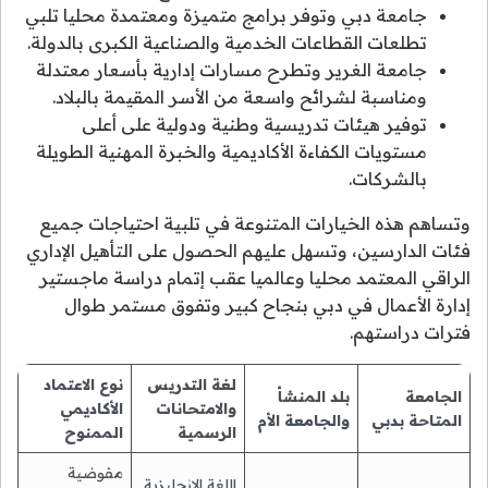
جامعة دبي وتوفر برامج متميزة ومعتمدة محليا تلبي
تطلعات القطاعات الخدمية والصناعية الكبرى بالدولة.
جامعة الغرير وتطرح مسارات إدارية بأسعار معتدلة
ومناسبة لشرائح واسعة من الأسر المقيمة بالبلاد.
توفير هيئات تدريسية وطنية ودولية على أعلى
مستويات الكفاءة الأكاديمية والخبرة المهنية الطويلة
بالشركات.
وتساهم هذه الخيارات المتنوعة في تلبية احتياجات جميع
فئات الدارسين، وتسهل عليهم الحصول على التأهيل الإداري
الراقي المعتمد محليا وعالميا عقب إتمام دراسة ماجستير
إدارة الأعمال في دبي بنجاح كبير وتفوق مستمر طوال
فترات دراستهم.
لغة التدريس
نوع الاعتماد
الجامعة
بلد المنشأ
والامتحانات
الأكاديمي
المتاحة بدبي
والجامعة الأم
الرسمية
الممنوح
مفوضية
اللغة الإنجليزية