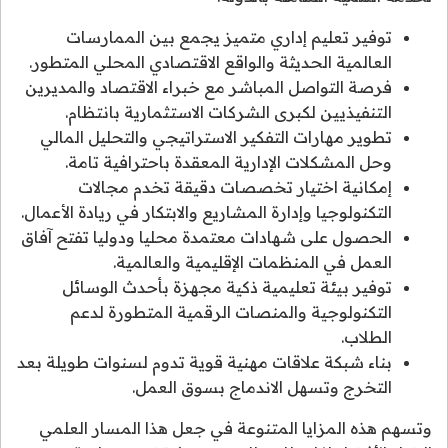
توفير تعليم إداري متميز يجمع بين الممارسات
العالمية الحديثة والواقع الاقتصادي المحلي المتطور.
فرصة التواصل المباشر مع خبراء الاقتصاد والمديرين
التنفيذيين لكبرى الشركات الاستثمارية بانتظام.
تطوير مهارات التفكير الاستراتيجي والتحليل المالي
وحل المشكلات الإدارية المعقدة باحترافية تامة.
إمكانية اختيار تخصصات دقيقة تخدم مجالات
التكنولوجيا وإدارة المشاريع والابتكار في ريادة الأعمال.
الحصول على شهادات معتمدة محليا ودوليا تفتح آفاق
العمل في المنظمات الإقليمية والعالمية.
توفير بيئة تعليمية ذكية مجهزة بأحدث الوسائل
التكنولوجية والمنصات الرقمية المتطورة لدعم
الطلاب.
بناء شبكة علاقات مهنية قوية تدوم لسنوات طويلة بعد
التخرج وتسهل الاندماج بسوق العمل.
وتسهم هذه المزايا المتنوعة في جعل هذا المسار العلمي