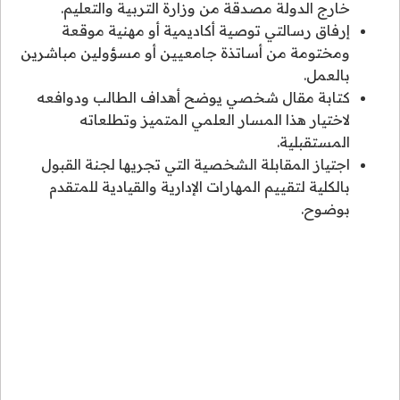
خارج الدولة مصدقة من وزارة التربية والتعليم.
إرفاق رسالتي توصية أكاديمية أو مهنية موقعة
ومختومة من أساتذة جامعيين أو مسؤولين مباشرين
بالعمل.
كتابة مقال شخصي يوضح أهداف الطالب ودوافعه
لاختيار هذا المسار العلمي المتميز وتطلعاته
المستقبلية.
اجتياز المقابلة الشخصية التي تجريها لجنة القبول
بالكلية لتقييم المهارات الإدارية والقيادية للمتقدم
بوضوح.