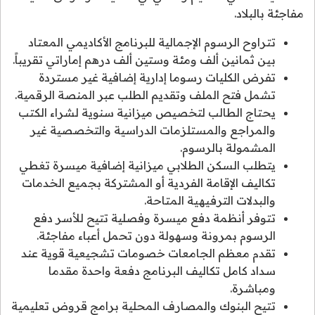
مفاجئة بالبلاد.
تتراوح الرسوم الإجمالية للبرنامج الأكاديمي المعتاد
بين ثمانين ألف ومئة وستين ألف درهم إماراتي تقريباً.
تفرض الكليات رسوما إدارية إضافية غير مستردة
تشمل فتح الملف وتقديم الطلب عبر المنصة الرقمية.
يحتاج الطالب لتخصيص ميزانية سنوية لشراء الكتب
والمراجع والمستلزمات الدراسية والتخصصية غير
المشمولة بالرسوم.
يتطلب السكن الطلابي ميزانية إضافية ميسرة تغطي
تكاليف الإقامة الفردية أو المشتركة بجميع الخدمات
والبدلات الترفيهية المتاحة.
تتوفر أنظمة دفع ميسرة وفصلية تتيح للأسر دفع
الرسوم بمرونة وسهولة دون تحمل أعباء مفاجئة.
تقدم معظم الجامعات خصومات تشجيعية قوية عند
سداد كامل تكاليف البرنامج دفعة واحدة مقدما
ومباشرة.
تتيح البنوك والمصارف المحلية برامج قروض تعليمية