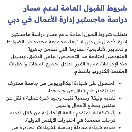
شروط القبول العامة لدعم مسار
دراسة ماجستير إدارة الأعمال في دبي
تتطلب شروط القبول العامة لدعم مسار دراسة ماجستير
إدارة الأعمال في دبي استيفاء مجموعة محددة من الضوابط
والمعايير الأكاديمية الصارمة التي تضمن جاهزية
المتقدمين لمتابعة هذا التخصص العلمي الدقيق، وتسهل
هذه الإجراءات عملية الفرز العادل لجميع الملفات والطلبات
المقدمة إلكترونيا بانتظام.
الحصول على شهادة البكالوريوس من جامعة معترف
بها بتقدير عام لا يقل عن جيد جدا.
تقديم وثيقة رسمية تثبت وجود خبرة عملية لا تقل عن
سنتين بقطاع الأعمال والمهن.
إثبات كفاءة المتقدم باللغة الإنجليزية من خلال تقديم
درجات معتمدة في اختبارات الآيلتس الدولية.
تقديم شهادة معادلة رسمية للشهادات الصادرة من