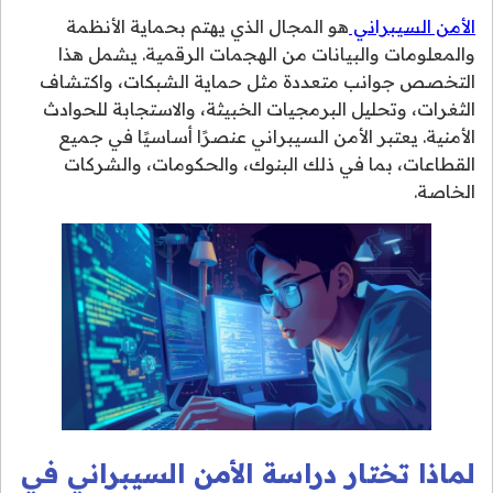
الأمن السيبراني
هو المجال الذي يهتم بحماية الأنظمة
والمعلومات والبيانات من الهجمات الرقمية. يشمل هذا
التخصص جوانب متعددة مثل حماية الشبكات، واكتشاف
الثغرات، وتحليل البرمجيات الخبيثة، والاستجابة للحوادث
الأمنية. يعتبر الأمن السيبراني عنصرًا أساسيًا في جميع
القطاعات، بما في ذلك البنوك، والحكومات، والشركات
الخاصة.
لماذا تختار دراسة الأمن السيبراني في