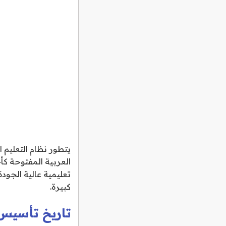
يتطور نظام التعليم 
العربية المفتوحة كأ
تعليمية عالية الجود
كبيرة.
تاريخ تأسيس 