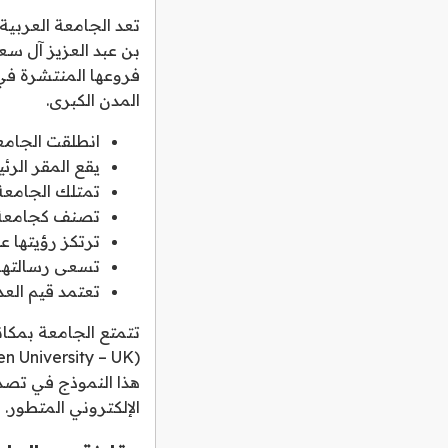
فروعها المنتشرة في 
المدن الكبرى.
انطلقت الجامعة رسم
يقع المقر الر
تمتلك الجامعة 
تصنف كجامعة أه
ترتكز رؤيتها ع
تسعى رسالتها ل
تعتمد قيم العدا
تتمتع الجامعة بمكان
هذا النموذج في تصدر
الإلكتروني المتطور.