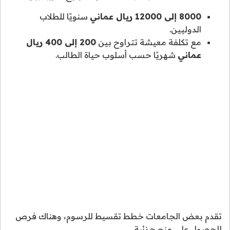
8000 إلى 12000 ريال عماني
سنويًا للطلاب
الدوليين.
مع تكلفة معيشة تتراوح بين
200 إلى 400 ريال
عماني
شهريًا حسب أسلوب حياة الطالب.
تقدم بعض الجامعات خطط تقسيط للرسوم، وهناك فرص
للحصول على منح جزئية.