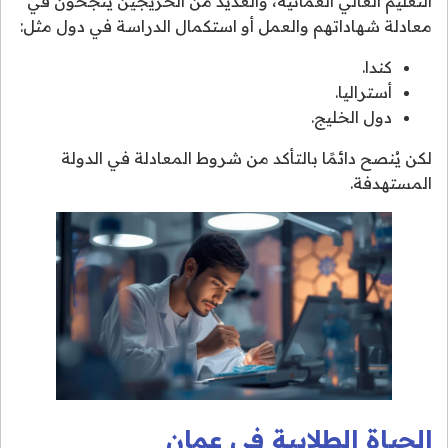
التعليم العالي العمانية، والعديد من الخريجين ينجحون في
معادلة شهاداتهم والعمل أو استكمال الدراسة في دول مثل:
كندا.
أستراليا.
دول الخليج.
لكن يُنصح دائمًا بالتأكد من شروط المعادلة في الدولة
المستهدفة.
الحياة الطلابية في عمان