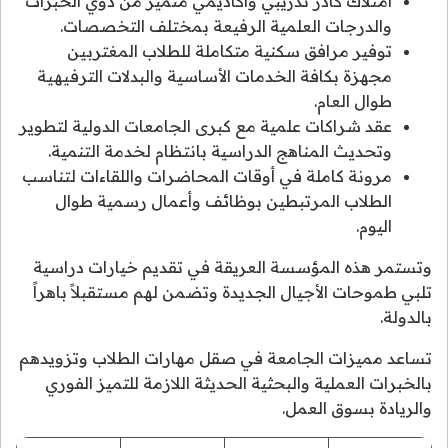
امتلاك كادر تدريبي وأكاديمي متميز من ذوي الخبرات
والدرجات العلمية الرفيعة بمختلف التخصصات.
توفير مرافق سكنية متكاملة للطلاب المغتربين
مجهزة بكافة الخدمات الأساسية والبدلات الترفيهية
طوال العام.
عقد شراكات علمية مع كبرى الجامعات الدولية لتطوير
وتحديث المناهج الدراسية بانتظام لخدمة التنمية.
مرونة كاملة في أوقات المحاضرات واللقاءات لتناسب
الطلاب المرتبطين بوظائف وأعمال رسمية طوال
اليوم.
وتستمر هذه المؤسسة العريقة في تقديم خيارات دراسية
تلبي طموحات الأجيال الجديدة وتضمن لهم مستقبلاً باهراً
بالدولة.
تساعد مميزات الجامعة في صقل مهارات الطلاب وتزويدهم
بالخبرات العملية والبحثية الحديثة اللازمة للتميز الفوري
والريادة بسوق العمل.