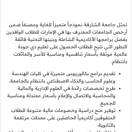
تمثل جامعة الشارقة نموذجاً متميزاً للغاية ومصنفاً ضمن
أرخص الجامعات المعترف بها في الإمارات للطلاب الوافدين
بفضل برامجها الأكاديمية الشاملة وبنيتها التحتية فائقة
التطور التي تتيح للطلاب الحصول على تعليم ذي جودة
عالمية موثقة بأسعار تنافسية ومناسبة للأسر والعائلات
بانتظام.
تقديم برامج بكالوريوس متميزة في كليات الهندسة
وعلوم الحاسب والذكاء الاصطناعي بانتظام بالجامعة.
طرح تخصصات رائدة في العلوم الإدارية والمالية
والمحاسبة والاتصال والإعلام بأسعار معتدلة ومناسبة
للجميع.
توفير منح دراسية وخصومات مالية متنوعة للطلاب
المتفوقين أكاديمياً الحاصلين على معدلات مرتفعة
بالثانوية.