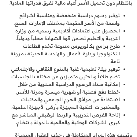
بانتظام دون تحميل الأسر أعباء مالية تفوق قدراتها المادية.
توفير رسوم دراسية منخفضة ومناسبة لشرائح
واسعة من الأسر المقيمة بمختلف الإمارات السبع.
الحصول على اعتمادات أكاديمية رسمية من وزارة
التربية والتعليم تضمن قوة الشهادة محلياً ودولياً.
طرح برامج بكالوريوس متنوعة تخدم قطاعات
التكنولوجيا وإدارة الأعمال والهندسة الحديثة بمرونة
تامة.
توفير بيئة تعليمية غنية بالتنوع الثقافي والاجتماعي
تضم طلاباً وباحثين متميزين من مختلف الجنسيات.
إمكانية سداد الرسوم الدراسية السنوية من خلال
خطط دفع فصلية أو شهرية ميسرة ومرنة للأسر.
الاستفادة من مرافق الحرم الجامعي والمكتبات
والمختبرات التقنية المجهزة بأرقى الأجهزة العلمية.
إتاحة الفرص التدريبية والربط الوظيفي المباشر مع
كبرى الشركات الوطنية والعالمية بالدولة بانتظام.
وتسهم هذه المزايا المتكاملة في جذب العقول المتميزة