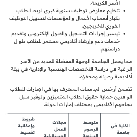
الأسر الكريمة.
تنظيم معارض توظيف سنوية كبرى لربط الطلاب
بكبار أصحاب الأعمال والمؤسسات لتسهيل التوظيف
الفوري للخريجين.
تيسير إجراءات التسجيل والقبول الإلكتروني وتقديم
خدمات دعم وإرشاد أكاديمي مستمر للطلاب طوال
دراستهم.
مما يجعل الجامعة الوجهة المفضلة للعديد من الأسر
الراغبة في دراسة التخصصات الهندسية والإدارية في بيئة
أكاديمية رصينة ومحفزة.
تضمن أرخص الجامعات المعترف بها في الإمارات للطلاب
الوافدين حماية حقوق الطلاب المتميزين وتوفير سبل
نجاحهم الأكاديمي بمختلف إمارات الدولة.
شروط
متوسط
مجالات
الكلية في
وإمكانية
الرسوم
العمل
جامعة
تقسيط
السنوية
المستقبلية