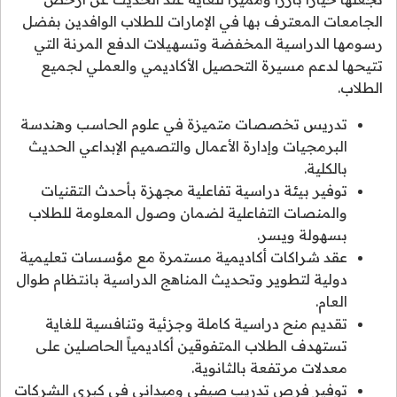
الجامعات المعترف بها في الإمارات للطلاب الوافدين بفضل
رسومها الدراسية المخفضة وتسهيلات الدفع المرنة التي
تتيحها لدعم مسيرة التحصيل الأكاديمي والعملي لجميع
الطلاب.
تدريس تخصصات متميزة في علوم الحاسب وهندسة
البرمجيات وإدارة الأعمال والتصميم الإبداعي الحديث
بالكلية.
توفير بيئة دراسية تفاعلية مجهزة بأحدث التقنيات
والمنصات التفاعلية لضمان وصول المعلومة للطلاب
بسهولة ويسر.
عقد شراكات أكاديمية مستمرة مع مؤسسات تعليمية
دولية لتطوير وتحديث المناهج الدراسية بانتظام طوال
العام.
تقديم منح دراسية كاملة وجزئية وتنافسية للغاية
تستهدف الطلاب المتفوقين أكاديمياً الحاصلين على
معدلات مرتفعة بالثانوية.
توفير فرص تدريب صيفي وميداني في كبرى الشركات