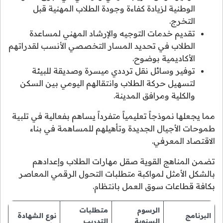
الوطنية لزيادة كفاءة وجودة الطلاب المهنية قبل
التخرج.
تقديم خدمات التوجيه والإرشاد المهني لمساعدة
الطلاب في تحديد المسار التخصصي الأنسب لقدراتهم
الأكاديمية بوضوح.
توفير وسائل نقل ترددي ميسرة وصديقة للبيئة
لتسهيل حركة الطلاب وانتقالهم اليومي بين السكن
والكلية ومرافق المدينة.
مما يجعلها نموذجاً تعليمياً متفرداً يساهم بفعالية في تلبية
طموحات الأجيال الجديدة وتأهيلهم للمساهمة في بناء
الاقتصاد المعرفي.
تضمن المناهج القوية صقل مهارات الطلاب وإعدادهم
بالشكل الأمثل لمواكبة متطلبات التحول الرقمي المعاصر
بكافة قطاعات سوق العمل بانتظام.
الرسوم
متطلبات
البرنامج
نوع الشهادة
السنوية
التدريب