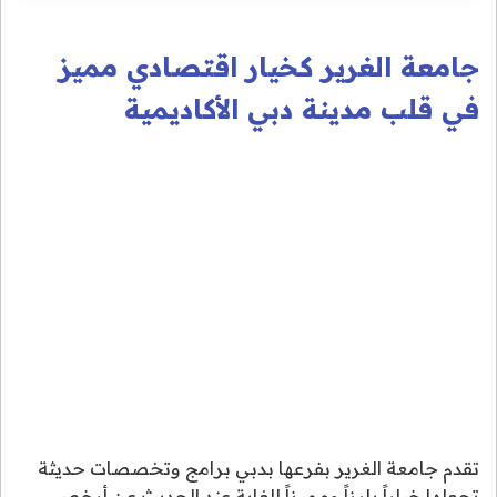
جامعة الغرير كخيار اقتصادي مميز
في قلب مدينة دبي الأكاديمية
تقدم جامعة الغرير بفرعها بدبي برامج وتخصصات حديثة
تجعلها خياراً بارزاً ومميزاً للغاية عند الحديث عن أرخص