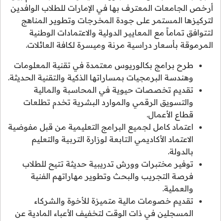
أرخص الجامعات المعترف بها في الإمارات للطلاب الوافدين
لتركيزها المستمر على جودة المخرجات وتطوير المناهج
لتتوافق تماماً مع المعايير الدولية والاعتمادات الوطنية
المرموقة بأسعار دراسية مرنة وميسرة لكافة العائلات.
طرح برامج بكالوريوس معتمدة في تقنية المعلومات
وهندسة البرمجيات بمساراتها الذكية والتقنية الحديثة.
تقديم تخصصات حيوية في المحاسبة والمالية
والتسويق الرقمي والموارد البشرية تخدم تطلعات
قطاع الأعمال.
اعتماد كامل لجميع البرامج التعليمية من قبل مفوضية
الاعتماد الأكاديمي التابعة لوزارة التربية والتعليم
بالدولة.
توفير مختبرات وورش تدريبية حديثة تتيح للطلاب
فرصة التجريب والبحث وتطوير مهاراتهم الفنية
والعملية.
تقديم خصومات مالية متميزة للأخوة والشركاء
المسجلين في ذات الوقت لتخفيف الأعباء المادية عن