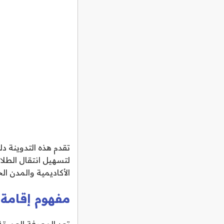
تقدم هذه التدوينة دل
لتسهيل انتقال الطل
الأكاديمية والمدن ال
مفهوم إقامة 
تعد المعرفة العميقة