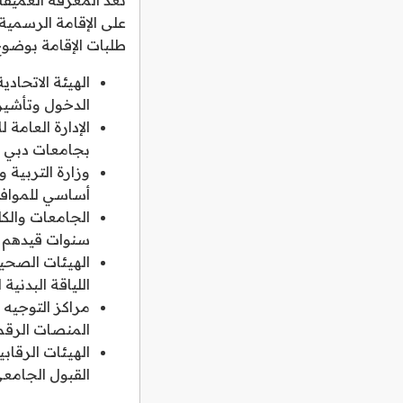
على الإقامة الرسمية
طلبات الإقامة بوضوح
الهيئة الاتحاد
الدخول وتأشيرا
الإدارة العامة
بجامعات دبي ال
وزارة التربية 
أساسي للموافقة
الجامعات والكل
سنوات قيدهم ا
الهيئات الصحي
اللياقة البدنية 
مراكز التوجيه 
المنصات الرقم
الهيئات الرقاب
القبول الجامعي