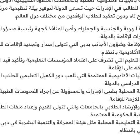
 للطالب في الإمارات حيث تسعى الدولة لتوفير بيئة تنظيمية مر
 تام ودون تعقيد للطلاب الوافدين من مختلف دول العالم.
ية للهوية والجنسية والجمارك وأمن المنافذ كجهة رئيسية مسؤولة
ت الإقامة بالدولة.
 للإقامة وشؤون الأجانب بدبي التي تتولى إصدار وتجديد الإقامات ل
أكاديمية بانتظام.
والتعليم التي تشرف على اعتماد المؤسسات التعليمية وتأكيد قيد
 على الإقامة.
يات الأكاديمية المعتمدة التي تلعب دور الكفيل التعليمي للطلاب 
لدراسي بالدولة.
ة المحلية بشتى الإمارات والمسؤولة عن إجراء الفحوصات الطبية
اللازمة للإقامة.
والإرشاد الطلابي بالجامعات والتي تتولى تقديم وإعداد ملفات الطل
ية الحكومية المعتمدة.
ية التعليمية المحلية مثل هيئة المعرفة والتنمية البشرية في دبي 
 بانتظام.