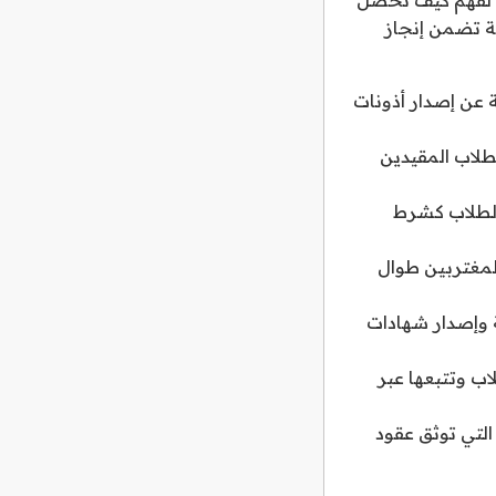
نة تضمن إنجاز
 عن إصدار أذونات
لطلاب المقيدين
 الطلاب كشرط
المغتربين طوال
 وإصدار شهادات
اب وتتبعها عبر
التي توثق عقود