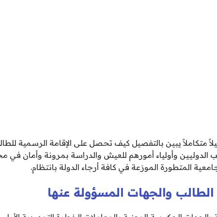
يلاً متكاملاً يبين بالتفصيل كيف تحصل على الإقامة الرسمية للطال
اب الدوليين وأولياء أمورهم للعيش والدراسة بمرونة وأمان في 
جامعية المتطورة الموزعة في كافة أرجاء الدولة بانتظام.
الطالب والجهات المسؤولة عنها
 بالجهات الحكومية المعنية بالمعاملات الخطوة التمهيدية الأو