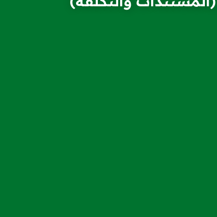
المستندات والتكلفة)